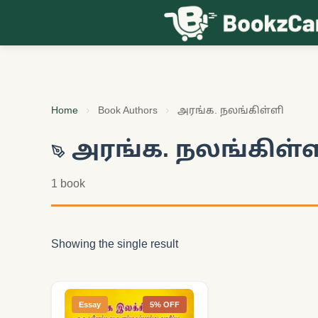
Skip to content
Home
Book Authors
அரங்க. நலங்கிள்ளி
அரங்க. நலங்கிள்
1 book
Showing the single result
Essay
5% OFF