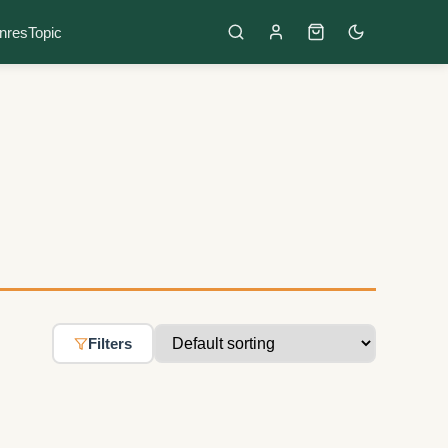
nres
Topic
Filters