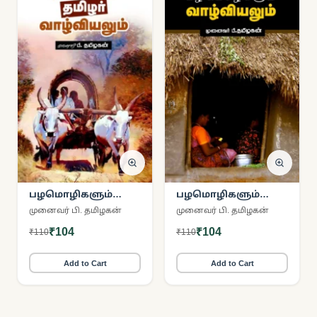
பழமொழிகளும்
பழமொழிகளும்
தமிழர் வாழ்வியலும்
வாழ்வியலும்
முனைவர் பி. தமிழகன்
முனைவர் பி. தமிழகன்
₹104
₹104
₹110
₹110
Add to Cart
Add to Cart