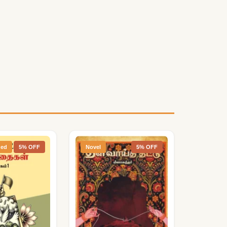
zed
5% OFF
Novel
5% OFF