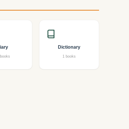
iary
Dictionary
 books
1 books