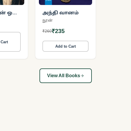
் ஒரு
அந்தி வானம்
நூன்
₹235
₹260
 Cart
Add to Cart
View All Books