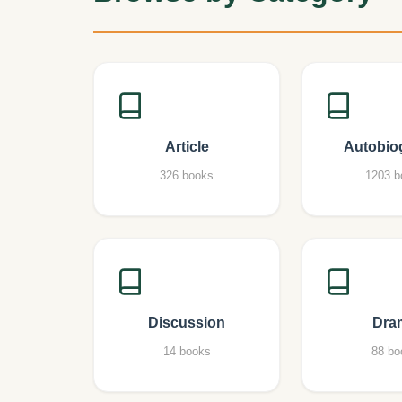
Article
Autobio
326 books
1203 b
Discussion
Dra
14 books
88 bo