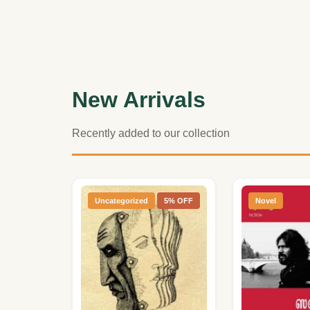
New Arrivals
Recently added to our collection
Uncategorized
5% OFF
Novel