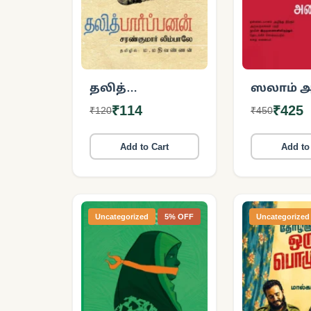
தலித்
ஸலாம் 
பார்ப்பனன்
₹114
₹425
₹120
₹450
Add to Cart
Add to
Uncategorized
5% OFF
Uncategorized