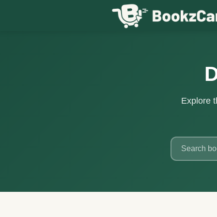
Skip to content
D
Explore t