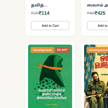
தலித்
ஸலாம் 
பார்ப்பனன்
₹114
₹425
₹120
₹450
Add to Cart
Add to
Uncategorized
5% OFF
Uncategorized