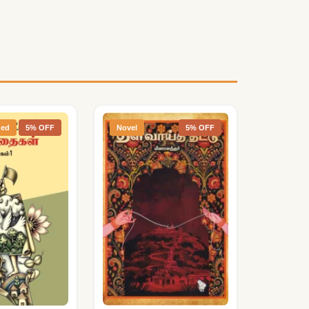
zed
5% OFF
Novel
5% OFF