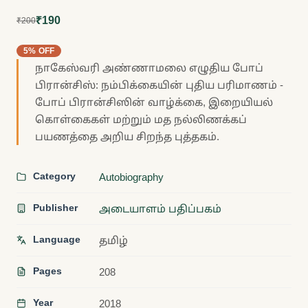
₹190
₹200
5% OFF
நாகேஸ்வரி அண்ணாமலை எழுதிய போப்
பிரான்சிஸ்: நம்பிக்கையின் புதிய பரிமாணம் -
போப் பிரான்சிஸின் வாழ்க்கை, இறையியல்
கொள்கைகள் மற்றும் மத நல்லிணக்கப்
பயணத்தை அறிய சிறந்த புத்தகம்.
Category
Autobiography
Publisher
அடையாளம் பதிப்பகம்
Language
தமிழ்
Pages
208
Year
2018