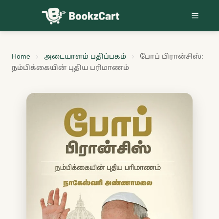
Skip to content
Home
அடையாளம் பதிப்பகம்
போப் பிரான்சிஸ்:
நம்பிக்கையின் புதிய பரிமாணம்