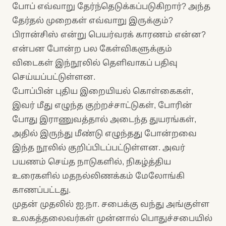
போப் எவ்வாறு தேர்ந்தெடுக்கப்படுகிறார்? அந்த
தேர்தல் முறைகள் எவ்வாறு இருக்கும்?
பிரான்சிஸ் என்று பெயர்வரக் காரணம் என்ன?
என்பன போன்ற பல கேள்விகளுக்கும்
விடைகள் இந்நூலில் தெளிவாகப் பதிவு
செய்யப்பட்டுள்ளன.
போப்பின் புதிய இறையியல் கொள்கைகள்,
இவர் மீது எழுந்த குற்றச்சாட்டுகள், போரின்
போது இராணுவத்தால் அடைந்த துயரங்கள்,
அதில் இருந்து மீண்டு எழுந்தது போன்றவை
இந்த நூலில் குறிப்பிடப்பட்டுள்ளன. அவர்
பயணம் செய்த நாடுகளில், நிகழ்த்திய
உரைகளில் மதநல்லிணக்கம் மேலோங்கி
காணப்பட்டது.
முதன் முதலில் ஐ.நா. சபைக்கு வந்து அங்குள்ள
உலகத்தலைவர்கள் முன்னால் பொதுச்சபையில்