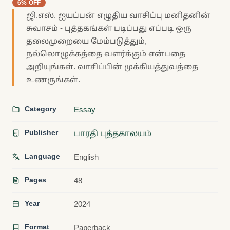
6% OFF
ஜி.எஸ். ஐயப்பன் எழுதிய வாசிப்பு மனிதனின்
சுவாசம் - புத்தகங்கள் படிப்பது எப்படி ஒரு
தலைமுறையை மேம்படுத்தும்,
நல்லொழுக்கத்தை வளர்க்கும் என்பதை
அறியுங்கள். வாசிப்பின் முக்கியத்துவத்தை
உணருங்கள்.
Category
Essay
Publisher
பாரதி புத்தகாலயம்
Language
English
Pages
48
Year
2024
Format
Paperback