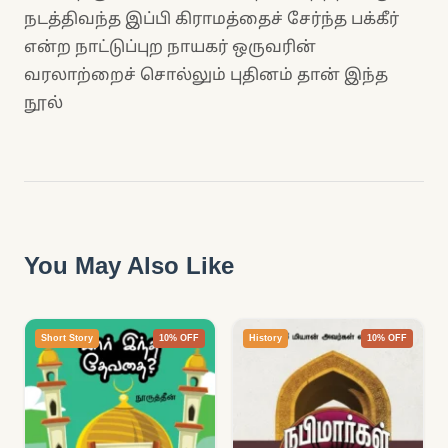
நடத்திவந்த இப்பி கிராமத்தைச் சேர்ந்த பக்கீர்
என்ற நாட்டுப்புற நாயகர் ஒருவரின்
வரலாற்றைச் சொல்லும் புதினம் தான் இந்த
நூல்
You May Also Like
Short Story
10% OFF
History
10% OFF