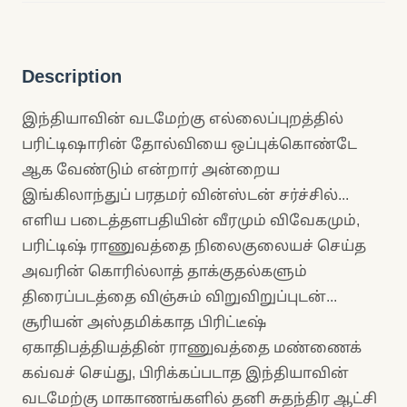
Description
இந்தியாவின் வடமேற்கு எல்லைப்புறத்தில்
பரிட்டிஷாரின் தோல்வியை ஒப்புக்கொண்டே
ஆக வேண்டும் என்றார் அன்றைய
இங்கிலாந்துப் பரதமர் வின்ஸ்டன் சர்ச்சில்...
எளிய படைத்தளபதியின் வீரமும் விவேகமும்,
பரிட்டிஷ் ராணுவத்தை நிலைகுலையச் செய்த
அவரின் கொரில்லாத் தாக்குதல்களும்
திரைப்படத்தை விஞ்சும் விறுவிறுப்புடன்...
சூரியன் அஸ்தமிக்காத பிரிட்டீஷ்
ஏகாதிபத்தியத்தின் ராணுவத்தை மண்ணைக்
கவ்வச் செய்து, பிரிக்கப்படாத இந்தியாவின்
வடமேற்கு மாகாணங்களில் தனி சுதந்திர ஆட்சி