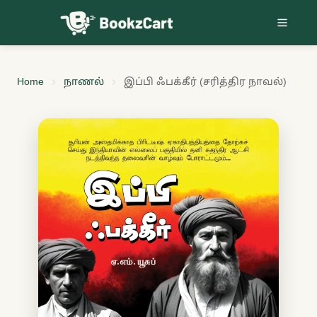
Skip to content
Home
நாணல்
இப்பி ஃபக்கீர் (சரித்திர நாவல்)