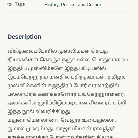
Tags
History, Politics, and Culture
Description
விடுதலைப்போரில் முஸ்லிம்கள் செய்த
தியாகங்கள் கொஞ்ச நஞ்சமல்ல. பொதுவாக வட
இந்திய முஸ்லிம்களே இந்த பட்டியலில்
இடம்பெற்று நம் மனதில் பதிந்தவர்கள். தமிழக
முஸ்லிம்களின் சுதந்திரப் போர் வரலாற்றில்
பல்லாயிரக் கணக்கானோர் பங்கேற்றுள்ளனர்.
அவர்களில் குறிப்பிடும்படியான சிலரைப் பற்றி
இந்த நூல் விவரிக்கிறது.
மதுரை மௌலானா, வேலூர் உபைதுல்லா,
ஜமால் முஹம்மது, காஜா மியான் ராவுத்தர்,
கருத்த ராவுத்தர் போன்றவர்களின் தியாக