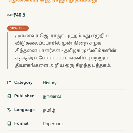
₹40.5
₹45
10% OFF
முனைவர் ஜெ. ராஜா முஹம்மது எழுதிய
விடுதலைப்போரில் முன் நின்ற சமூக
சிந்தனையாளர்கள் - தமிழக முஸ்லிம்களின்
சுதந்திரப் போராட்டப் பங்களிப்பு மற்றும்
தியாகங்களை அறிய ஒரு சிறந்த புத்தகம்.
Category
History
Publisher
நாணல்
Language
தமிழ்
Format
Paperback