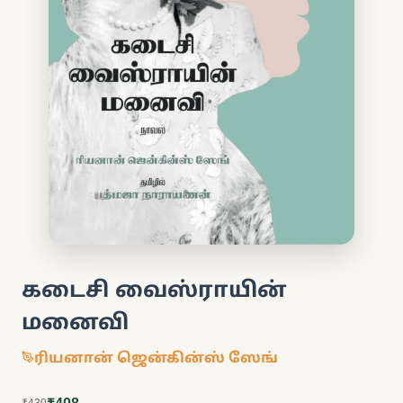
கடைசி வைஸ்ராயின்
மனைவி
ரியனான் ஜென்கின்ஸ் ஸேங்