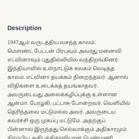
Description
1947ஆம் வருடத்திய வசந்த காலம்.
மௌண்ட் பேட்டன் பிரபுவும் அவரது மனைவி
எட்வினாவும் புதுதில்லியில் வந்திறங்கினர்.
இந்தியாவில் உள்நாட்டுக் கலகம் வெடித்த
காலம். எட்வினா தயக்கம் நிறைந்தவர். ஆனால்
விதிகளை உடைக்கத் தயங்காதவர்.
அவருடையது அலைக்கழிப்புக்கு உள்ளான
ஆன்மா. பேரழகி, பட்டாசு போன்றவர். வெளியில்
தெரிந்தவை மட்டுமல்ல அவர். அவருடைய
கவர்ச்சி ஒரு முகப்பு மட்டுமே. அதற்குப்
பின்னால் இருந்தது செல்வாக்கும் அதிகாரமும்
நிரம்பிய அதிபுத்திசாலியான பெண்மணி.