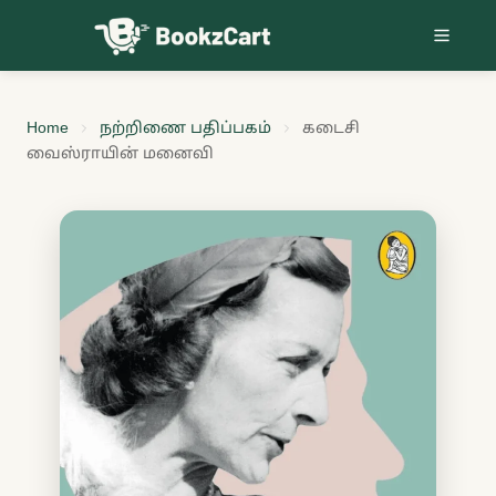
Skip to content
Home
நற்றிணை பதிப்பகம்
கடைசி
வைஸ்ராயின் மனைவி