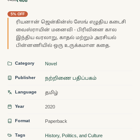
₹408
₹430
5% OFF
ரியனான் ஜென்கின்ஸ் ஸேங் எழுதிய கடைசி
வைஸ்ராயின் மனைவி - பிரிவினை கால
இந்திய வரலாறு, காதல் மற்றும் அரசியல்
பின்னணியில் ஒரு உருக்கமான கதை.
Category
Novel
Publisher
நற்றிணை பதிப்பகம்
Language
தமிழ்
Year
2020
Format
Paperback
Tags
History, Politics, and Culture