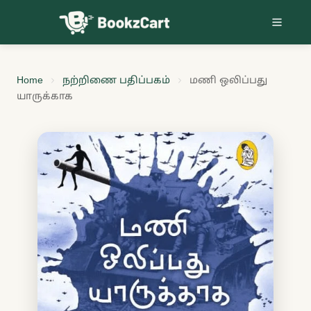
Skip to content
Home
நற்றிணை பதிப்பகம்
மணி ஒலிப்பது
யாருக்காக