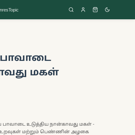
nres
Topic
் பாவாடை
ாவது மகள்
ப் பாவாடை உடுத்திய நான்காவது மகள் -
ப உறவுகள் மற்றும் பெண்ணின் அழகை