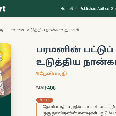
Home
Shop
Publishers
Authors
Ge
்டுப் பாவாடை உடுத்திய நான்காவது மகள்
பரமனின் பட்டுப
உடுத்திய நான்க
தேவிபாரதி
₹408
₹430
5% OFF
தேவிபாரதி எழுதிய பரமனின் பட்டு
ஒரு நாவிதனின் கனவுகள், குடும்