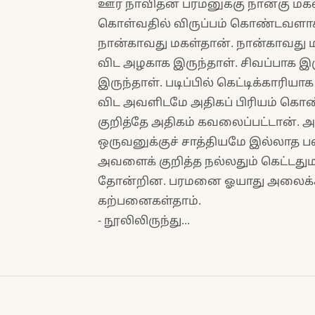
ஊர் நாவிதன் பரமனுக்கு நான்கு மகள
கொள்வதில் விருப்பம் கொண்டவளா
நான்காவது மகள்தான். நான்காவது 
விட அழகாக இருந்தாள். சிவப்பாக 
இருந்தாள். படிப்பில் கெட்டிக்காரிய
விட அவளிடமே அதிகப் பிரியம் கொ
குறித்தே அதிகம் கவலைப்பட்டான். 
ஒருவனுக்குச் சாத்தியமே இல்லாத 
அவளைக் குறித்த நல்லதும் கெட்டத
தோன்றின. பரமனை ஓயாது அலைக்கழ
கற்பனைகள்தாம்.
- நூலிலிருந்து...