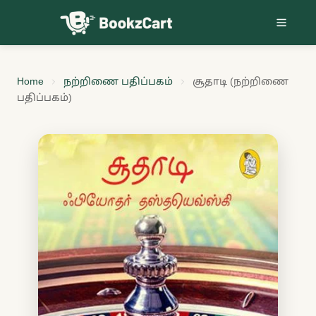
Skip to content
Home
நற்றிணை பதிப்பகம்
சூதாடி (நற்றிணை
பதிப்பகம்)