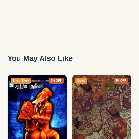
You May Also Like
Short Story
5% OFF
Novel
5% OFF