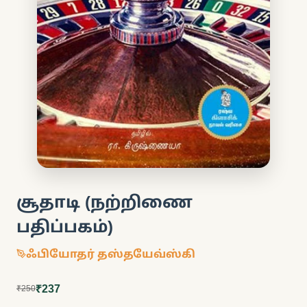
சூதாடி (நற்றிணை
பதிப்பகம்)
ஃபியோதர் தஸ்தயேவ்ஸ்கி
₹237
₹250