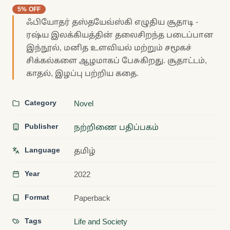
5% OFF
ஃபியோதர் தஸ்தயேவ்ஸ்கி எழுதிய சூதாடி -
ரஷ்ய இலக்கியத்தின் தலைசிறந்த படைப்பான
இந்நூல், மனித உளவியல் மற்றும் சமூகச்
சிக்கல்களை ஆழமாகப் பேசுகிறது. சூதாட்டம்,
காதல், இழப்பு பற்றிய கதை.
Category
Novel
Publisher
நற்றிணை பதிப்பகம்
Language
தமிழ்
Year
2022
Format
Paperback
Tags
Life and Society