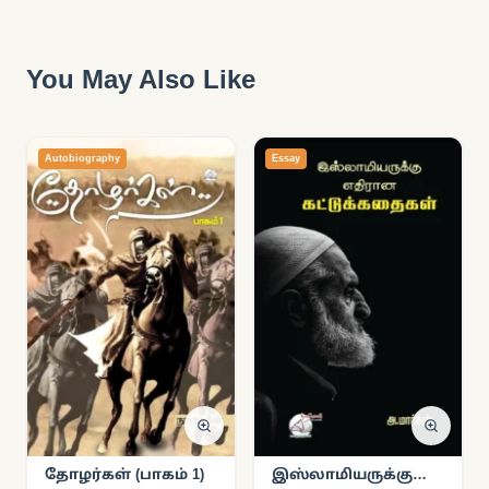
You May Also Like
Autobiography
Essay
தோழர்கள் (பாகம் 1)
இஸ்லாமியருக்கு