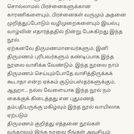
சொல்லாமல் பிரச்னைகளுக்கான
காரணிகளையும், பிரச்னைகள் வருமும் அதனை
முறித்துப்போடும் வழிமுறைகளையும் இயல்பு
வாழ்வின் எதார்த்ததில் நின்று பேசுகிறது இந்த
நூல்.
ஏற்கனவே திருமணமானவர்களும், இனி
திருமணம் புரிபவர்களும் கண்டிப்பாக இந்த
நூலை வாசிக்க வேண்டும். இந்த நூலை நாம்
திருமணம் செய்யும்போதே வாசித்திருக்கக்
கூடாதா என்ற ஏக்கம் குடும்பஸ்தர்களுக்கும்,
ஆஹா... நல்ல வேளையாக இந்த நூல் நம்
கைக்குக் கிடைத்தது என புதுமணத்
தம்பதியருக்கு மகிழ்வும் இந்த நூல் வாயிலாக
ஏற்படும்
திருமணம் குறித்து எத்தனை நூல்கள்
வந்தாலும் இந்த நூலை நீங்கள் அவசியம்