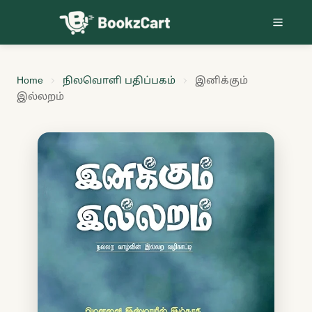
Skip to content
Home
நிலவொளி பதிப்பகம்
இனிக்கும்
இல்லறம்