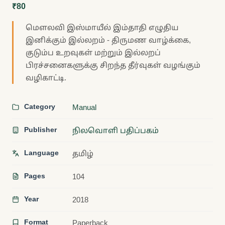
₹80
மௌலவி இஸ்மாயீல் இம்தாதி எழுதிய
இனிக்கும் இல்லறம் - திருமண வாழ்க்கை,
குடும்ப உறவுகள் மற்றும் இல்லறப்
பிரச்சனைகளுக்கு சிறந்த தீர்வுகள் வழங்கும்
வழிகாட்டி.
Category
Manual
Publisher
நிலவொளி பதிப்பகம்
Language
தமிழ்
Pages
104
Year
2018
Format
Paperback