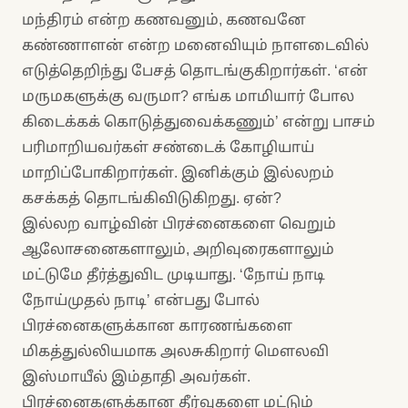
மந்திரம் என்ற கணவனும், கணவனே
கண்ணாளன் என்ற மனைவியும் நாளடைவில்
எடுத்தெறிந்து பேசத் தொடங்குகிறார்கள். ‘என்
மருமகளுக்கு வருமா? எங்க மாமியார் போல
கிடைக்கக் கொடுத்துவைக்கணும்’ என்று பாசம்
பரிமாறியவர்கள் சண்டைக் கோழியாய்
மாறிப்போகிறார்கள். இனிக்கும் இல்லறம்
கசக்கத் தொடங்கிவிடுகிறது. ஏன்?
இல்லற வாழ்வின் பிரச்னைகளை வெறும்
ஆலோசனைகளாலும், அறிவுரைகளாலும்
மட்டுமே தீர்த்துவிட முடியாது. ‘நோய் நாடி
நோய்முதல் நாடி’ என்பது போல்
பிரச்னைகளுக்கான காரணங்களை
மிகத்துல்லியமாக அலசுகிறார் மெளலவி
இஸ்மாயீல் இம்தாதி அவர்கள்.
பிரச்னைகளுக்கான தீர்வுகளை மட்டும்