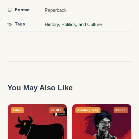
Format
Paperback
Tags
History, Politics, and Culture
You May Also Like
Article
7% OFF
Autobiography
5% OFF