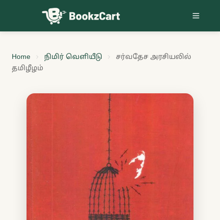
Skip to content
Home
நிமிர் வெளியீடு
சர்வதேச அரசியலில்
தமிழீழம்