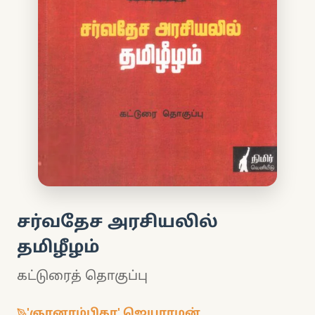
சர்வதேச அரசியலில்
தமிழீழம்
கட்டுரைத் தொகுப்பு
'ஞானாம்பிகா' ஜெயராமன்