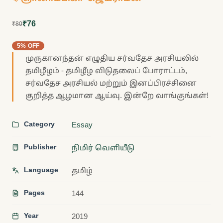
₹76
₹80
5% OFF
முருகானந்தன் எழுதிய சர்வதேச அரசியலில்
தமிழீழம் - தமிழீழ விடுதலைப் போராட்டம்,
சர்வதேச அரசியல் மற்றும் இனப்பிரச்சினை
குறித்த ஆழமான ஆய்வு. இன்றே வாங்குங்கள்!
Category
Essay
Publisher
நிமிர் வெளியீடு
Language
தமிழ்
Pages
144
Year
2019