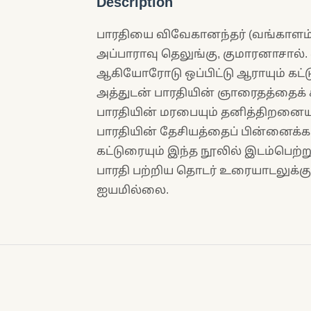
Description
பாரதியை விவேகானந்தர் (வங்காளம்),
அப்பாராவு தெலுங்கு, குமாரனாசால
ஆகியோரோடு ஒப்பிட்டு ஆராயும் கட்
அத்துடன் பாரதியின் ஞாரைதத்தைக்
பாரதியின் மரபையும் தனித்திறனையும் 
பாரதியின் தேசியத்தைப் பின்னைக்கா
கட்டுரையும் இந்த நூலில் இடம்பெற்
பாரதி பற்றிய தொடர் உரையாடலுக்கு 
ஐயமில்லை.