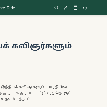
nres
Topic
யக் கவிஞர்களும்
 இந்தியக் கவிஞர்களும் - பாரதியின்
ை ஆழமாக ஆராயும் கட்டுரைத் தொகுப்பு.
உதவும் புத்தகம்.