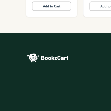
Add to Cart
Add to