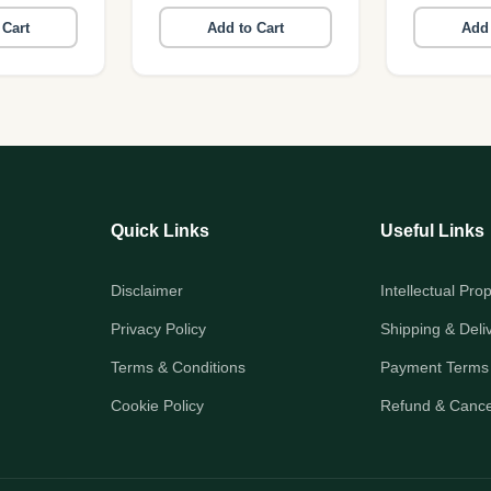
 Cart
Add to Cart
Add 
Quick Links
Useful Links
Disclaimer
Intellectual Pro
Privacy Policy
Shipping & Deli
Terms & Conditions
Payment Terms
Cookie Policy
Refund & Cancel