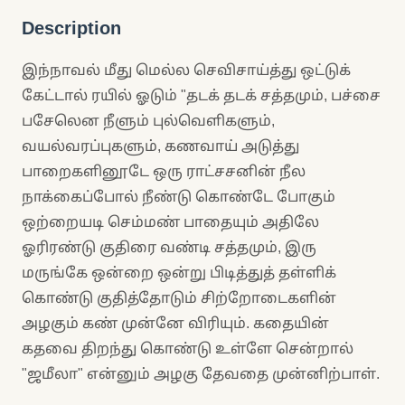
Description
இந்நாவல் மீது மெல்ல செவிசாய்த்து ஒட்டுக்
கேட்டால் ரயில் ஓடும் "தடக் தடக் சத்தமும், பச்சை
பசேலென நீளும் புல்வெளிகளும்,
வயல்வரப்புகளும், கணவாய் அடுத்து
பாறைகளினூடே ஒரு ராட்சசனின் நீல
நாக்கைப்போல் நீண்டு கொண்டே போகும்
ஒற்றையடி செம்மண் பாதையும் அதிலே
ஓரிரண்டு குதிரை வண்டி சத்தமும், இரு
மருங்கே ஒன்றை ஒன்று பிடித்துத் தள்ளிக்
கொண்டு குதித்தோடும் சிற்றோடைகளின்
அழகும் கண் முன்னே விரியும். கதையின்
கதவை திறந்து கொண்டு உள்ளே சென்றால்
"ஜமீலா" என்னும் அழகு தேவதை முன்னிற்பாள்.