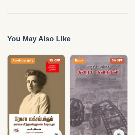
You May Also Like
Autobiography
5% OFF
Essay
5% OFF