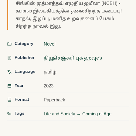
சிங்கிஸ் ஐத்மாத்தவ் எழுதிய ஜமீலா (NCBH) -
கыргыз இலக்கியத்தின் தலைசிறந்த படைப்பு!
காதல், இழப்பு, மனித உறவுகளைப் பேசும்
சிறந்த நாவல் இது.
Category
Novel
Publisher
நியூசெஞ்சுரி புக் ஹவுஸ்
Language
தமிழ்
Year
2023
Format
Paperback
Tags
Life and Society → Coming of Age