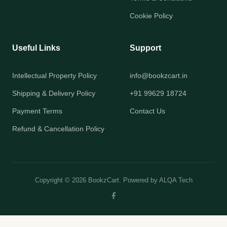
Cookie Policy
Useful Links
Support
Intellectual Property Policy
info@bookzcart.in
Shipping & Delivery Policy
+91 99629 18724
Payment Terms
Contact Us
Refund & Cancellation Policy
Copyright © 2026 BookzCart. Powered by
ALQA Tech