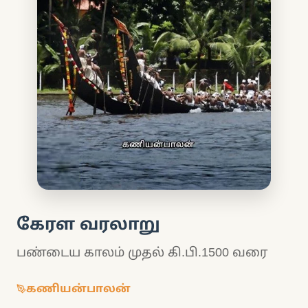
கேரள வரலாறு
பண்டைய காலம் முதல் கி.பி.1500 வரை
கணியன்பாலன்