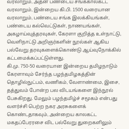
வரலாறும், அதன் பண்டைய சங்ககாலகட்ட
வரலாறும், இன்றைய கி.பி. 1500 வரையான
வரலாறும், பண்டைய சங்க இலக்கியங்கள்,
பண்டைய கல்வெட்டுகள், நாணயங்கள்,
அகழாய்வுத்தரவுகள், கேரளா குறித்த உள்நாட்டு,
வெளிநாட்டு அறிஞர்களின் நூல்கள் ஆகிய
பல்வேறு தரவுகளைக்கொண்டு ஆய்வுநோக்கில்
கட்டமைக்கப்பட்டுள்ளது.
கி.மு. 750-50 வரையான இன்றைய தமிழநாடும்
கேரளாவும் சேர்ந்த பழந்தமிழகத்தின்
தொழில்நுட்பம், வணிகம், வேளாண்மை, இசை,
தத்துவம் போன்ற பல விடயங்களை இந்நூல்
பேசுகிறது. மேலும் பழந்தமிழ்ச் சமூகம் என்பது
வளர்ச்சி பெற்ற நகர அரசுகளைக்
கொண்டதாகவும், அன்றைய காலகட்ட
மகதப்பேரரசை விட பல்வேறு துறைகளிலும்