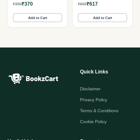
₹370
₹617
₹390
₹650
Add to Cart
Add to Cart
Quick Links
Disclaimer
Privacy Policy
Terms & Conditions
Cookie Policy