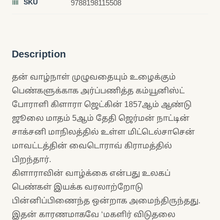
SKU
9788198115508
Description
தன் வாழ்நாள் முழுவதையும் உழைக்கும்
பெண்களுக்காக அர்ப்பணித்த கம்யூனிஸ்ட்
போராளி கிளாரா ஜெட்கின் 1857ஆம் ஆண்டு
ஜூலை மாதம் 5ஆம் தேதி ஜெர்மன் நாட்டின்
சாக்சனி மாநிலத்தில் உள்ள மிட்டெல்சாசென்
மாவட்டத்தின் வைடொராவ் கிராமத்தில்
பிறந்தார்.
கிளாராவின் வாழ்க்கை என்பது உலகப்
பெண்கள் இயக்க வரலாற்றோடு
பின்னிப்பிணைந்த ஒன்றாக அமைந்திருந்தது.
இதன் காரணமாகவே ‘மகளிர் விடுதலை