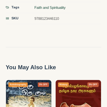
Tags
Faith and Spirituality
SKU
9788123446110
You May Also Like
Autobiography
5% OFF
History
5% OFF