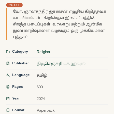
5% OFF
யோ. ஞானசந்திர ஜான்சன் எழுதிய கிறித்தவக்
காப்பியங்கள் - கிறிஸ்தவ இலக்கியத்தின்
சிறந்த படைப்புகள், வரலாறு மற்றும் ஆன்மீக
நுண்ணறிவுகளை வழங்கும் ஒரு முக்கியமான
புத்தகம்.
Category
Religion
Publisher
நியூசெஞ்சுரி புக் ஹவுஸ்
Language
தமிழ்
Pages
600
Year
2024
Format
Paperback