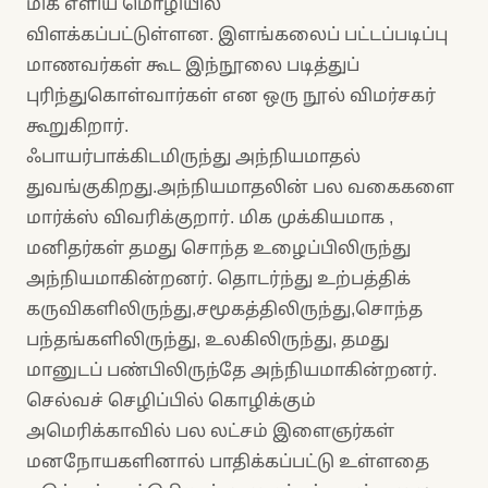
மிக எளிய மொழியில்
விளக்கப்பட்டுள்ளன. இளங்கலைப் பட்டப்படிப்பு
மாணவர்கள் கூட இந்நூலை படித்துப்
புரிந்துகொள்வார்கள் என ஒரு நூல் விமர்சகர்
கூறுகிறார்.
ஃபாயர்பாக்கிடமிருந்து அந்நியமாதல்
துவங்குகிறது.அந்நியமாதலின் பல வகைகளை
மார்க்ஸ் விவரிக்குறார். மிக முக்கியமாக ,
மனிதர்கள் தமது சொந்த உழைப்பிலிருந்து
அந்நியமாகின்றனர். தொடர்ந்து உற்பத்திக்
கருவிகளிலிருந்து,சமூகத்திலிருந்து,சொந்த
பந்தங்களிலிருந்து, உலகிலிருந்து, தமது
மானுடப் பண்பிலிருந்தே அந்நியமாகின்றனர்.
செல்வச் செழிப்பில் கொழிக்கும்
அமெரிக்காவில் பல லட்சம் இளைஞர்கள்
மனநோயகளினால் பாதிக்கப்பட்டு உள்ளதை