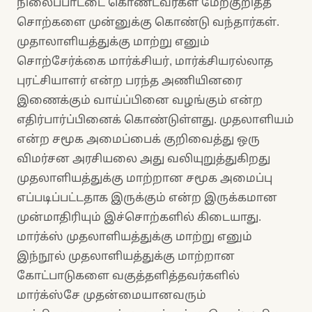
நிலைப்பாட்டை கொண்டவர்கள் மேற்குறித்த
சொற்களை முன்னுக்கு கொண்டு வந்தார்கள்.
முதாலாளியத்துக்கு மாற்று எனும்
சொற்சேர்க்கை மார்க்சியர், மார்க்சியரல்லாத
புரட்சியாளர் என்ற பரந்த அணியினரை
இணைக்கும் வாய்ப்பினை வழங்கும் என்ற
எதிர்பார்ப்பினைக் கொண்டுள்ளது. முதலாளியம்
என்ற சமூக அமைப்பைக் குறிவைத்து ஒரு
விமர்சன அரசியலை அது வலியுறுத்துகிறது
முதலாளியத்துக்கு மாற்றான சமூக அமைப்பு
எப்படிப்பட்டதாக இருக்கும் என்ற இருக்கமான
முன்மாதிரியும் இச்சொற்களில் கிடையாது.
மார்க்ஸ் முதலாளியத்துக்கு மாற்று எனும்
இந்நூல் முதலாளியத்துக்கு மாற்றான
கோட்பாடுகளை வகுத்தளித்தவர்களில்
மார்க்ஸ்சே முதன்மையானவரும்