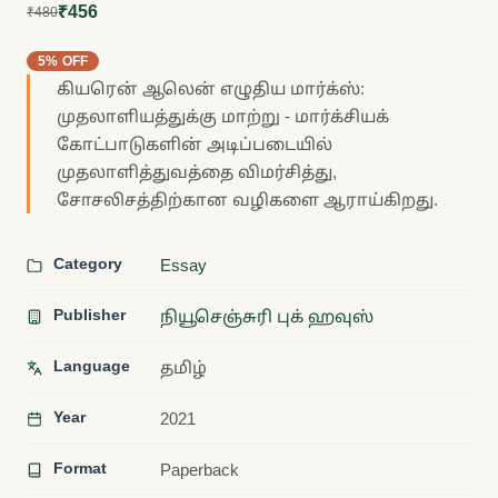
₹456
₹480
5% OFF
கியரென் ஆலென் எழுதிய மார்க்ஸ்:
முதலாளியத்துக்கு மாற்று - மார்க்சியக்
கோட்பாடுகளின் அடிப்படையில்
முதலாளித்துவத்தை விமர்சித்து,
சோசலிசத்திற்கான வழிகளை ஆராய்கிறது.
Category
Essay
Publisher
நியூசெஞ்சுரி புக் ஹவுஸ்
Language
தமிழ்
Year
2021
Format
Paperback