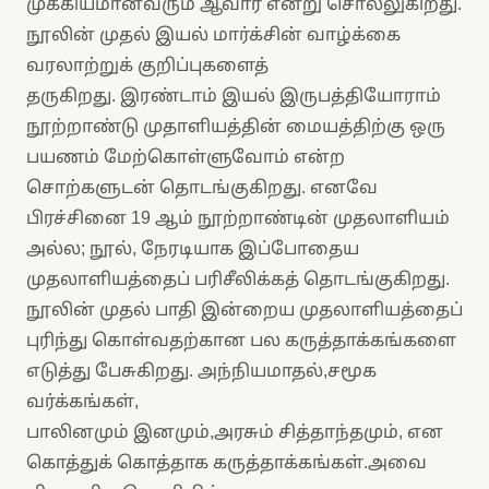
முக்கியமானவரும் ஆவார் என்று சொல்லுகிறது.
நூலின் முதல் இயல் மார்க்சின் வாழ்க்கை
வரலாற்றுக் குறிப்புகளைத்
தருகிறது. இரண்டாம் இயல் இருபத்தியோராம்
நூற்றாண்டு முதாளியத்தின் மையத்திற்கு ஒரு
பயணம் மேற்கொள்ளுவோம் என்ற
சொற்களுடன் தொடங்குகிறது. எனவே
பிரச்சினை 19 ஆம் நூற்றாண்டின் முதலாளியம்
அல்ல; நூல், நேரடியாக இப்போதைய
முதலாளியத்தைப் பரிசீலிக்கத் தொடங்குகிறது.
நூலின் முதல் பாதி இன்றைய முதலாளியத்தைப்
புரிந்து கொள்வதற்கான பல கருத்தாக்கங்களை
எடுத்து பேசுகிறது. அந்நியமாதல்,சமூக
வர்க்கங்கள்,
பாலினமும் இனமும்,அரசும் சித்தாந்தமும், என
கொத்துக் கொத்தாக கருத்தாக்கங்கள்.அவை