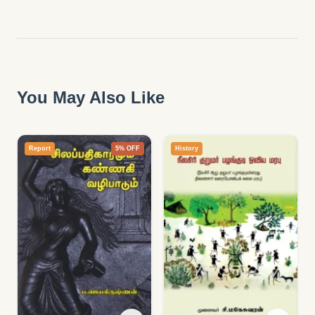
You May Also Like
Report
5% OFF
History