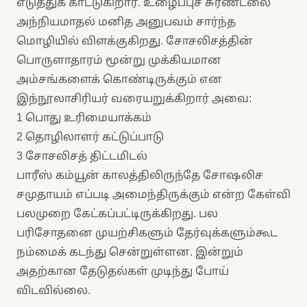
எடுத்துக் காட்டுகிறார். உழைப்புச் சுரண்டலை
அந்நியமாதல் மனித அனுபவம் சார்ந்த
மொழியில் விளக்குகிறது. சோசலிசத்தின்
பொருளாதாரம் மூன்று முக்கியமான
அம்சங்களைக் கொண்டிருக்கும் என
இந்நூலாசிரியர் வரையறுக்கிறார் அவை:
1 பொது உரிமையாக்கம்
2 தொழிலாளர் கட்டுப்பாடு
3 சோசலிசத் திட்டமிடல்
பாரீஸ் கம்யூன் காலத்திலிருந்தே சோஷலிச
சமுதாயம் எப்படி அமைந்திருக்கும் என்ற கேள்வி
பலமுறை கேட்கப்பட்டிருக்கிறது. பல
பரிசோதனை முயற்சிகளும் தேர்வுக்களும்கூட
நம்மைக் கடந்து சென்றுள்ளன. இன்றும்
அதற்கான தேடுதல்கள் முடிந்து போய்
விடவில்லை.