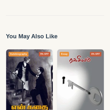
You May Also Like
Autobiography
5% OFF
Essay
6% OFF