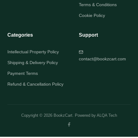
Terms & Conditions
Cookie Policy
Categories
Support
Intellectual Property Policy
contact@bookzcart.com
Shipping & Delivery Policy
Payment Terms
Refund & Cancellation Policy
Copyright © 2026 BookzCart. Powered by
ALQA Tech