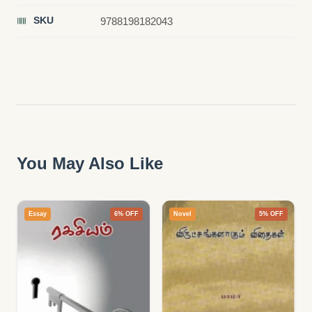
SKU
9788198182043
You May Also Like
Essay
6% OFF
Novel
5% OFF