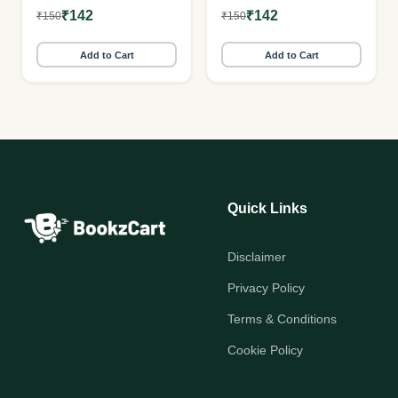
₹142
₹142
₹150
₹150
Add to Cart
Add to Cart
Quick Links
Disclaimer
Privacy Policy
Terms & Conditions
Cookie Policy