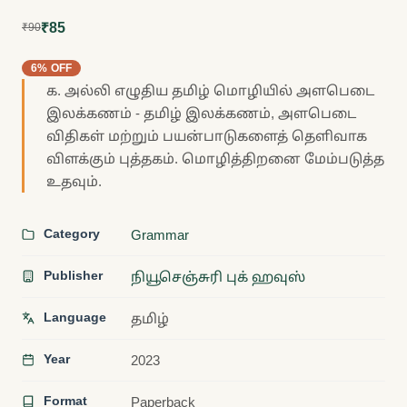
₹85
₹90
6% OFF
க. அல்லி எழுதிய தமிழ் மொழியில் அளபெடை
இலக்கணம் - தமிழ் இலக்கணம், அளபெடை
விதிகள் மற்றும் பயன்பாடுகளைத் தெளிவாக
விளக்கும் புத்தகம். மொழித்திறனை மேம்படுத்த
உதவும்.
Category
Grammar
Publisher
நியூசெஞ்சுரி புக் ஹவுஸ்
Language
தமிழ்
Year
2023
Format
Paperback