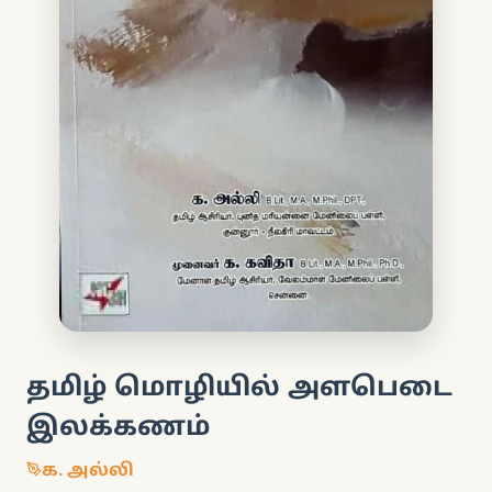
தமிழ் மொழியில் அளபெடை
இலக்கணம்
க. அல்லி