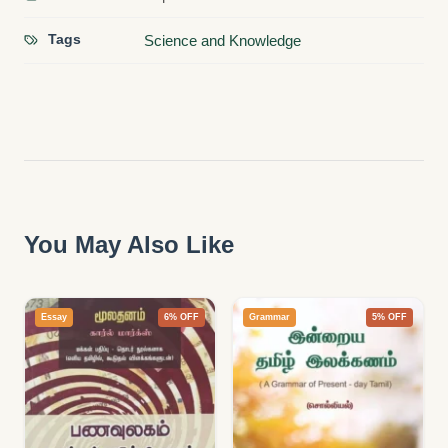
Tags
Science and Knowledge
You May Also Like
Essay
6% OFF
Grammar
5% OFF