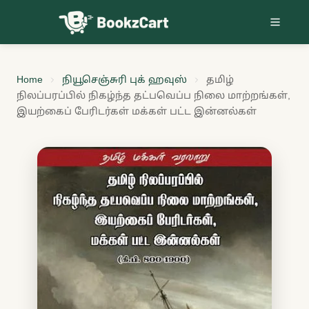
Skip to content
Home
நியூசெஞ்சுரி புக் ஹவுஸ்
தமிழ்
நிலப்பரப்பில் நிகழ்ந்த தட்பவெப்ப நிலை மாற்றங்கள்,
இயற்கைப் பேரிடர்கள் மக்கள் பட்ட இன்னல்கள்