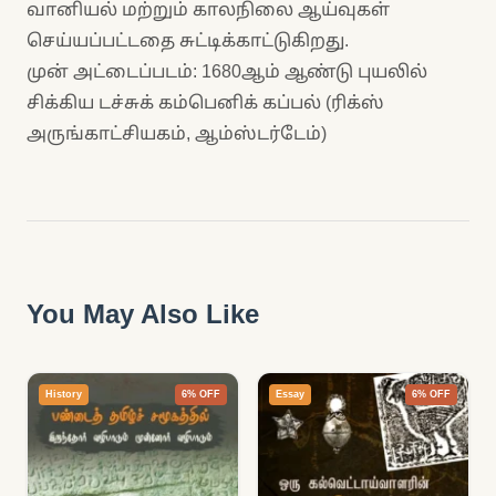
வானியல் மற்றும் காலநிலை ஆய்வுகள்
செய்யப்பட்டதை சுட்டிக்காட்டுகிறது.
முன் அட்டைப்படம்: 1680ஆம் ஆண்டு புயலில்
சிக்கிய டச்சுக் கம்பெனிக் கப்பல் (ரிக்ஸ்
அருங்காட்சியகம், ஆம்ஸ்டர்டேம்)
You May Also Like
History
6% OFF
Essay
6% OFF