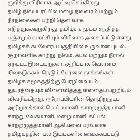
குறித்து விரிவாக ஆய்வு செய்கிறது.
தமிழ் நிலப்பரப்பில் மழை நிலவரம் மற்றும்
நீர்நிலைகள் பற்றி தெளிவாக
எடுத்துக்கூறுகிறது. தமிழ்ச் சமூகம் சந்தித்த
பஞ்சமும் வறட்சியும் விரிவாக அலசப்பட்டுள்ளது.
தமிழகக் கடலோரப் பகுதியில் உருவான புயல்.
சூறாவளிக் காற்று. நிலம், கடல் மற்றும் நீரால்
ஏற்பட்ட இடையுறுகள், குறிப்பாக வெள்ளம்,
நிலநடுக்கம், நெடும் பேரலை தாக்கங்கள்,
தமிழக சமூகத்திற்கு பேரழிவையும்
துயரத்தையும் விளைவித்ததுள்ளதைப் பற்றியும்
விவரிக்கிறது. ஐரோப்பியரின் தொழிற்நுட்ப
அறிமுகத்தால் வெப்பமானி. காற்றழுத்தமானி,
காற்று வேகமானி, மழைமானி, கப்பல்
காற்றழுத்தமானி ஆகியவை பரவலாக
தமிழகத்தின் பல இடங்களில் வைக்கப்பட்டு