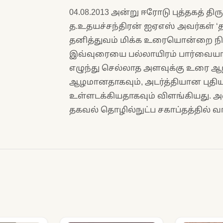
04.08.2013 அன்று ஈரோடு புத்தகத் த
த.உதயச்சந்திரன் ஐஏஎஸ் அவர்கள் 
தனித்துவம் மிக்க உரையொன்றை நிக
இவ்வுரையை பல்லாயிரம் பார்வையாள
எழுந்து செல்லாத அளவுக்கு உரை ஆ
ஆழமானதாகவும், அடர்த்தியான புதி
உள்ளடக்கியதாகவும் விளங்கியது. அ
தகவல் தொழில்நுட்ப சகாப்தத்தில் வ