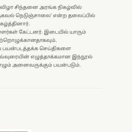
ிருவிழா சிந்தனை அரங்க நிகழ்வில்
‘தகவல் நெடுஞ்சாலை’ என்ற தலைப்பில்
ழ்த்தினார்.
ர்கள் கேட்டனர். இடையில் யாரும்
ற்றொழுக்கானதாகவும்,
ய பயன்படத்தக்க செய்திகளை
வ்வுரையின் எழுத்தாக்கமான இந்நூல்
ாழும் அனைவருக்கும் பயன்படும்.