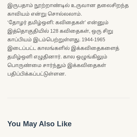
இருபதாம் நூற்றாண்டில் உருவான தலைசிறந்த
காவியம் என்று சொல்லலாம்.
‘தோழர் தமிழ்ஒளி: கவிதைகள்’ என்னும்
இத்தொகுதியில் 128 கவிதைகள், ஒரு சிறு
காப்பியம் இடம்பெற்றுள்ளது. 1944-1965
இடைப்பட்ட காலங்களில் இக்கவிதைகளைத்
தமிழ்ஒளி எழுதினார். கால ஒழுங்கிலும்
பொருண்மை சார்ந்தும் இக்கவிதைகள்
பதிப்பிக்கப்பட்டுள்ளன.
You May Also Like