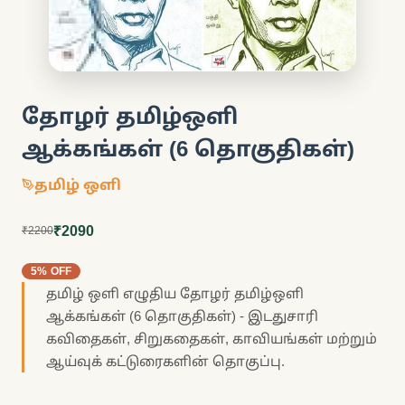
தோழர் தமிழ்ஒளி
ஆக்கங்கள் (6 தொகுதிகள்)
தமிழ் ஒளி
₹2090
₹2200
5% OFF
தமிழ் ஒளி எழுதிய தோழர் தமிழ்ஒளி
ஆக்கங்கள் (6 தொகுதிகள்) - இடதுசாரி
கவிதைகள், சிறுகதைகள், காவியங்கள் மற்றும்
ஆய்வுக் கட்டுரைகளின் தொகுப்பு.