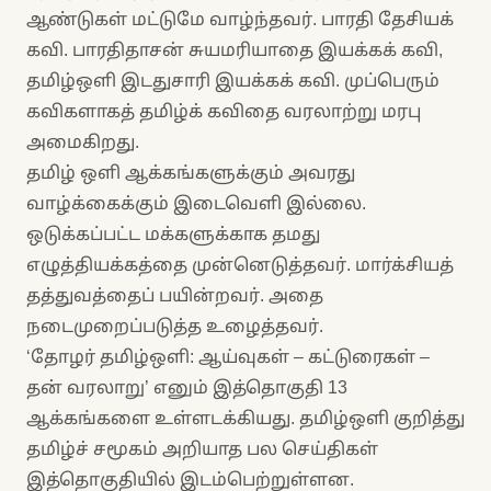
ஆண்டுகள் மட்டுமே வாழ்ந்தவர். பாரதி தேசியக்
கவி. பாரதிதாசன் சுயமரியாதை இயக்கக் கவி,
தமிழ்ஒளி இடதுசாரி இயக்கக் கவி. முப்பெரும்
கவிகளாகத் தமிழ்க் கவிதை வரலாற்று மரபு
அமைகிறது.
தமிழ் ஒளி ஆக்கங்களுக்கும் அவரது
வாழ்க்கைக்கும் இடைவெளி இல்லை.
ஒடுக்கப்பட்ட மக்களுக்காக தமது
எழுத்தியக்கத்தை முன்னெடுத்தவர். மார்க்சியத்
தத்துவத்தைப் பயின்றவர். அதை
நடைமுறைப்படுத்த உழைத்தவர்.
‘தோழர் தமிழ்ஒளி: ஆய்வுகள் – கட்டுரைகள் –
தன் வரலாறு’ எனும் இத்தொகுதி 13
ஆக்கங்களை உள்ளடக்கியது. தமிழ்ஒளி குறித்து
தமிழ்ச் சமூகம் அறியாத பல செய்திகள்
இத்தொகுதியில் இடம்பெற்றுள்ளன.