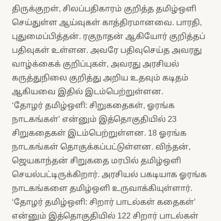
திருக்குறள், சிலப்பதிகாரம் குறித்த தமிழ்ஒளி
செய்துள்ள ஆய்வுகள் காத்திரமானவை. பாரதி,
புதுமைப்பித்தன். ரகுநாதன் ஆகியோர் குறித்தப்
பதிவுகள் உள்ளன. அவரே பதிவுசெய்த அவரது
வாழ்க்கைக் குறிப்புகள், அவரது அரசியல்
கருத்துநிலை குறித்து அறிய உதவும் கடிதம்
ஆகியவை இதில் இடம்பெற்றுள்ளன.
‘தோழர் தமிழ்ஒளி: சிறுகதைகள், ஓரங்க
நாடகங்கள்’ என்னும் இத்தொகுதியில் 23
சிறுகதைகள் இடம்பெற்றுள்ளன. 18 ஓரங்க
நாடகங்கள் தொகுக்கப்பட்டுள்ளன. விந்தன்,
ஜெயகாந்தன் சிறுகதை மரபில் தமிழ்ஒளி
செயல்பட்டிருக்கிறார். அரசியல் பகடியாக ஓரங்க
நாடகங்களை தமிழ்ஒளி உருவாக்கியுள்ளார்.
‘தோழர் தமிழ்ஒளி: சிறார் பாடல்கள் கதைகள்’
என்னும் இத்தொகுதியில் 122 சிறார் பாடல்கள்