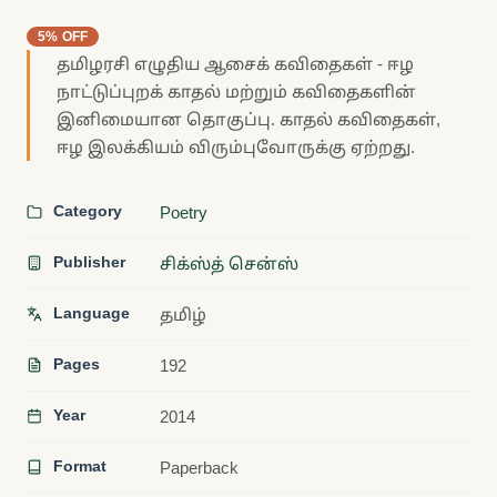
5% OFF
தமிழரசி எழுதிய ஆசைக் கவிதைகள் - ஈழ
நாட்டுப்புறக் காதல் மற்றும் கவிதைகளின்
இனிமையான தொகுப்பு. காதல் கவிதைகள்,
ஈழ இலக்கியம் விரும்புவோருக்கு ஏற்றது.
Category
Poetry
Publisher
சிக்ஸ்த் சென்ஸ்
Language
தமிழ்
Pages
192
Year
2014
Format
Paperback