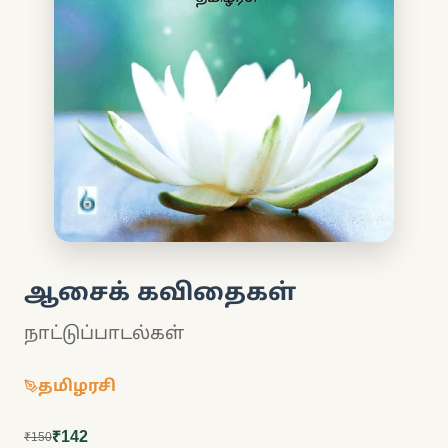
ஆசைக் கவிதைகள்
நாட்டுப்பாடல்கள்
தமிழரசி
₹142
₹150