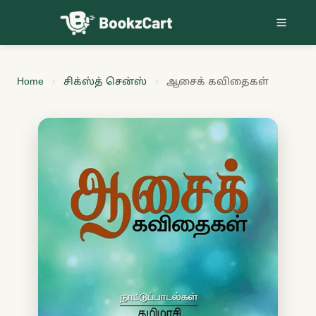
Skip to content
Home
சிக்ஸ்த் சென்ஸ்
ஆசைக் கவிதைகள்