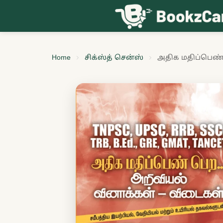
Skip to content
Home
சிக்ஸ்த் சென்ஸ்
அதிக மதிப்பெண்