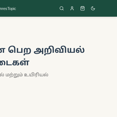
nres
Topic
் பெற அறிவியல்
ிடைகள்
் மற்றும் உயிரியல்