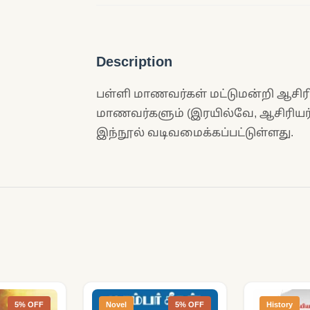
Description
பள்ளி மாணவர்கள் மட்டுமன்றி ஆசிரியர
மாணவர்களும் (இரயில்வே, ஆசிரியர் த
இந்நூல் வடிவமைக்கப்பட்டுள்ளது.
5% OFF
Novel
5% OFF
History