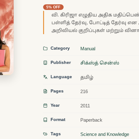
5% OFF
வி. கிரிஜா எழுதிய அதிக மதிப்பெ
பள்ளித் தேர்வு, போட்டித் தேர்வு
அறிவியல் குறிப்புகள் மற்றும் வி
Category
Manual
Publisher
சிக்ஸ்த் சென்ஸ்
Language
தமிழ்
Pages
216
Year
2011
Format
Paperback
Tags
Science and Knowledge