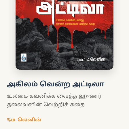
அகிலம் வென்ற அட்டிலா
உலகை கவனிக்க வைத்த ஹுணர்
தலைவனின் வெற்றிக் கதை
ம. லெனின்