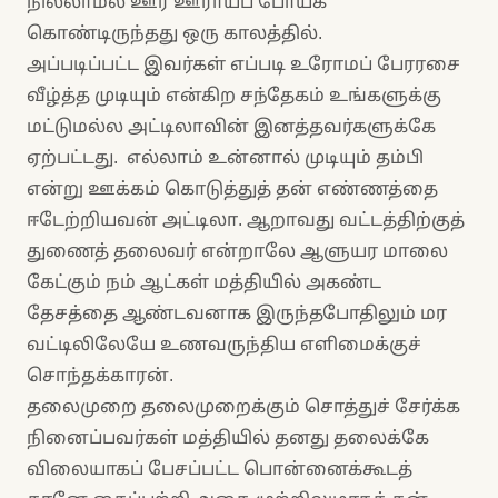
நில்லாமல் ஊர் ஊராய்ப் போய்க்
கொண்டிருந்தது ஒரு காலத்தில்.
அப்படிப்பட்ட இவர்கள் எப்படி உரோமப் பேரரசை
வீழ்த்த முடியும் என்கிற சந்தேகம் உங்களுக்கு
மட்டுமல்ல அட்டிலாவின் இனத்தவர்களுக்கே
ஏற்பட்டது. எல்லாம் உன்னால் முடியும் தம்பி
என்று ஊக்கம் கொடுத்துத் தன் எண்ணத்தை
ஈடேற்றியவன் அட்டிலா. ஆறாவது வட்டத்திற்குத்
துணைத் தலைவர் என்றாலே ஆளுயர மாலை
கேட்கும் நம் ஆட்கள் மத்தியில் அகண்ட
தேசத்தை ஆண்டவனாக இருந்தபோதிலும் மர
வட்டிலிலேயே உணவருந்திய எளிமைக்குச்
சொந்தக்காரன்.
தலைமுறை தலைமுறைக்கும் சொத்துச் சேர்க்க
நினைப்பவர்கள் மத்தியில் தனது தலைக்கே
விலையாகப் பேசப்பட்ட பொன்னைக்கூடத்