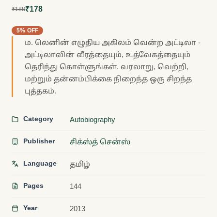
₹178
₹188
5% OFF
ம. லெனின் எழுதிய அகிலம் வென்ற அட்டிலா -
அட்டிலாவின் வீரத்தையும், உத்வேகத்தையும்
தெரிந்து கொள்ளுங்கள். வரலாறு, வெற்றி,
மற்றும் தன்னம்பிக்கை நிறைந்த ஒரு சிறந்த
புத்தகம்.
Category
Autobiography
Publisher
சிக்ஸ்த் சென்ஸ்
Language
தமிழ்
Pages
144
Year
2013