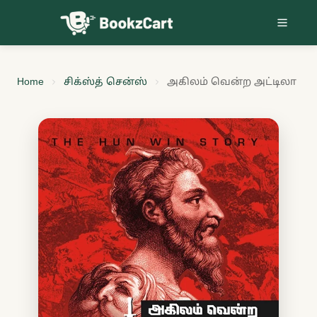
Skip to content
Home
சிக்ஸ்த் சென்ஸ்
அகிலம் வென்ற அட்டிலா