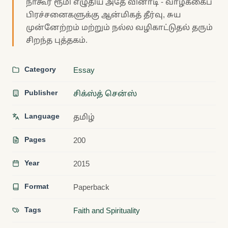
நாகூர் ரூமி எழுதிய அதே வினாடி - வாழ்க்கைப்
பிரச்சனைகளுக்கு ஆன்மிகத் தீர்வு, சுய
முன்னேற்றம் மற்றும் நல்ல வழிகாட்டுதல் தரும்
சிறந்த புத்தகம்.
Category
Essay
Publisher
சிக்ஸ்த் சென்ஸ்
Language
தமிழ்
Pages
200
Year
2015
Format
Paperback
Tags
Faith and Spirituality