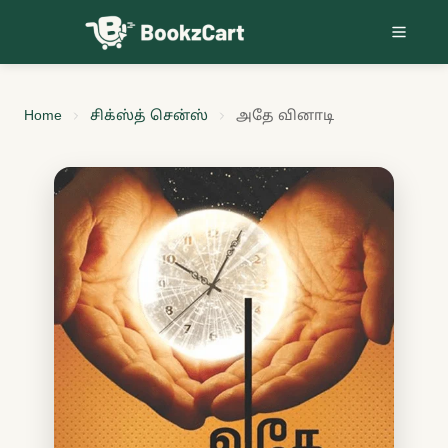
Skip to content
Home
சிக்ஸ்த் சென்ஸ்
அதே வினாடி