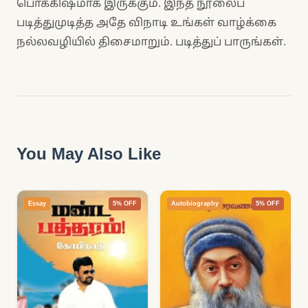
பொக்கிஷமாக இருக்கும். இந்த நூலைப்
படித்துமுடித்த அதே விநாடி உங்கள் வாழ்க்கை
நல்லவழியில் திசைமாறும். படித்துப் பாருங்கள்.
You May Also Like
Essay
5% OFF
Autobiography
5% OFF