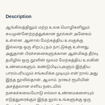
Description
ஆங்கிலத்திலும் மற்ற உலக மொழிகளிலும்
சுயமுன்னேற்றத்துக்கான நூல்கள் அனேகம்
உள்ளன. ஆனால் மேற்கத்திய உலகுக்கு
இல்லாத ஒரு சிறப்பு நம் நாட்டுக்கு உள்ளது.
அதுதான் பிரச்சனைகளுக்கான ஆன்மிகத் தீர்வு.
தமிழில் ஒரு நூலின் மூலம் மேற்கத்திய உலகின்
உண்மைகளும், கண்டுபிடிப்புகளும் இந்திய
பாரம்பரியமும் சங்கமிக்க முடியும் என்’றால் அது
இந்த நூலில்தான். ஆமாம். நாகூர் ரூமியின்
அசத்தலான எளிய நடையில்
நகைச்சுவையோடு எல்லா உண்மைகளையும்
எடுத்துரைக்கும் இந்த நூல் உங்களுக்கு ஒரு