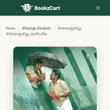
Skip to content
Home
சிக்ஸ்த் சென்ஸ்
சின்னஞ்சிறு
சின்னஞ்சிறு ரகசியமே