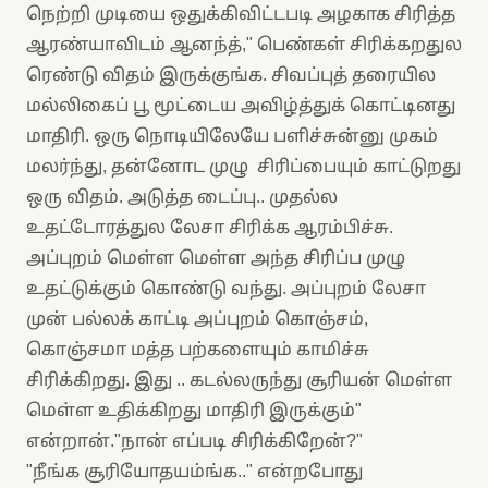
நெற்றி முடியை ஒதுக்கிவிட்டபடி அழகாக சிரித்த
ஆரண்யாவிடம் ஆனந்த்," பெண்கள் சிரிக்கறதுல
ரெண்டு விதம் இருக்குங்க. சிவப்புத் தரையில
மல்லிகைப் பூ மூட்டைய அவிழ்த்துக் கொட்டினது
மாதிரி. ஒரு நொடியிலேயே பளிச்சுன்னு முகம்
மலர்ந்து, தன்னோட முழு சிரிப்பையும் காட்டுறது
ஒரு விதம். அடுத்த டைப்பு.. முதல்ல
உதட்டோரத்துல லேசா சிரிக்க ஆரம்பிச்சு.
அப்புறம் மெள்ள மெள்ள அந்த சிரிப்ப முழு
உதட்டுக்கும் கொண்டு வந்து. அப்புறம் லேசா
முன் பல்லக் காட்டி அப்புறம் கொஞ்சம்,
கொஞ்சமா மத்த பற்களையும் காமிச்சு
சிரிக்கிறது. இது .. கடல்லருந்து சூரியன் மெள்ள
மெள்ள உதிக்கிறது மாதிரி இருக்கும்"
என்றான்."நான் எப்படி சிரிக்கிறேன்?"
"நீங்க சூரியோதயம்ங்க.." என்றபோது