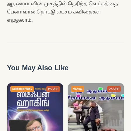
ஆரண்யாவின் முகத்தில் தெரிந்த வெட்கத்தை
பேனாவால் தொட்டு லட்சம் கவிதைகள்
எழுதலாம்.
You May Also Like
Autobiography
5% OFF
Manual
6% OFF