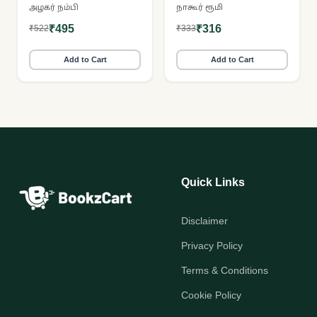
ராஜ ராஜன்
அழகர் நம்பி
நாகூர் ரூமி
₹495
₹316
₹522
₹333
Add to Cart
Add to Cart
Quick Links
Disclaimer
Privacy Policy
Terms & Conditions
Cookie Policy