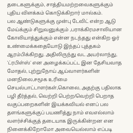
தடைகளுக்கும், சாத்தியமற்றவைகளுக்கும்
புதிய விளக்கம் கொடுக்கிறார் மால்கம்.
பல ஆண்டுகளுக்கு முன்பு டேவிட் என்ற ஆடு
மேய்க்கும் சிறுவனுக்கும் ,பராக்கிரமசாலியான
கோலியாத்துக்கும் என்ன நடந்தது என்கிற ஓர்
உண்மைக்கதையோடு இந்தப் புத்தகம்
ஆரம்பிக்கிறது. அதிலிருந்து வட அயர்லாந்து,
'ட்ரபிள்ஸ்' என அழைக்கப்பட்ட இன தேசியவாத
மோதல், புற்றுநோய் ஆய்வாளர்களின்
மனநிலை,சமூக உரிமை
செயல்பாட்டாளர்கள்,கொலை, அதற்கு பதிலாக
பழி தீர்த்தல், வெற்றி பெற்ற/வெற்றி பெறாத
வகுப்பறைகளின் இயக்கவியல் எனப் பல
தளங்களுக்குப் பயணித்து நாம் எவஎல்லாம்
வளர்ச்சிக்குத் தடையாக இருக்கின்றன என
நினைக்கிறோமோ அவையெல்லாம் எப்படி