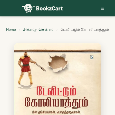
Skip to content
Home
சிக்ஸ்த் சென்ஸ்
டேவிட்டும் கோலியாத்தும்