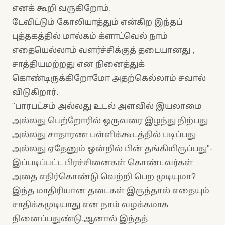
எனக் கூறி வருகிறோம்.
டேவிட்டும் கோலியாத்தும் என்கிற இந்தப்
புத்தகத்தில் மால்கம் க்ளாட்வெல் நாம்
எதையெல்லாம் வளர்ச்சிக்குத் தடையானது ,
சாத்தியமற்றது என நினைத்துக்
கொண்டிருக்கிறோமோ அதற்கெல்லாம் சவால்
விடுகிறார்.
"பாரபட்சம் அல்லது உடல் அளவில் இயலாமை
அல்லது பெற்றோரில் ஒருவரை இழந்து நிற்பது
அல்லது சாதாரண பள்ளிக்கூடத்தில் படிப்பது
அல்லது ஏதேனும் ஒன்றில் பின் தங்கியிருப்பது"-
இப்படிப்பட்ட பிரச்சினைகள் கொண்டவர்கள்
அதை எதிர்கொண்டு வெற்றி பெற முடியுமா?
இந்த மாதிரியான தடைகள் இருந்தால் எதையும்
சாதிக்கமுடியாது என நாம் வழக்கமாக
நினைப்பதுண்டு.ஆனால் இந்தத்