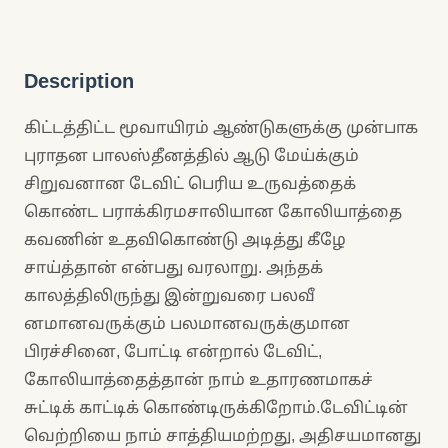
Description
கிட்டத்திட்ட மூவாயிரம் ஆண்டுகளுக்கு முன்பாக
புராதன பாலஸ்தீனத்தில் ஆடு மேய்க்கும்
சிறுவனான டேவிட் பெரிய உருவத்தைக்
கொண்ட பராக்கிரமசாலியான கோலியாத்தை
கவணின் உதவிகொண்டு அடித்து கீழே
சாய்த்தான் என்பது வரலாறு. அந்தக்
காலத்திலிருந்து இன்றுவரை பலவீ
னமானவருக்கும் பலமானவருக்குமான
பிரச்சினை, போட்டி என்றால் டேவிட்,
கோலியாத்தைத்தான் நாம் உதாரணமாகச்
சுட்டிக் காட்டிக் கொண்டிருக்கிறோம்.டேவிட்டின்
வெற்றியை நாம் சாத்தியமற்றது, அதிசயமானது