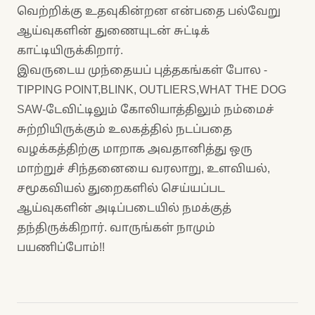
வெற்றிக்கு உதவுகின்றன என்பதை பல்வேறு
ஆய்வுகளின் துணையுடன் சுட்டிக்
காட்டியிருக்கிறார்.
இவருடைய முந்தையப் புத்தகங்கள் போல -
TIPPING POINT,BLINK, OUTLIERS,WHAT THE DOG
SAW-டேவிட்டிலும் கோலியாத்திலும் நம்மைச்
சுற்றியிருக்கும் உலகத்தில் நடப்பதை
வழக்கத்திற்கு மாறாக அவதானித்து ஒரு
மாற்றுச் சிந்தனையை வரலாறு, உளவியல்,
சமூகவியல் துறைகளில் செய்யப்பட
ஆய்வுகளின் அடிப்படையில் நமக்குத்
தந்திருக்கிறார். வாருங்கள் நாமும்
பயணிப்போம்!!