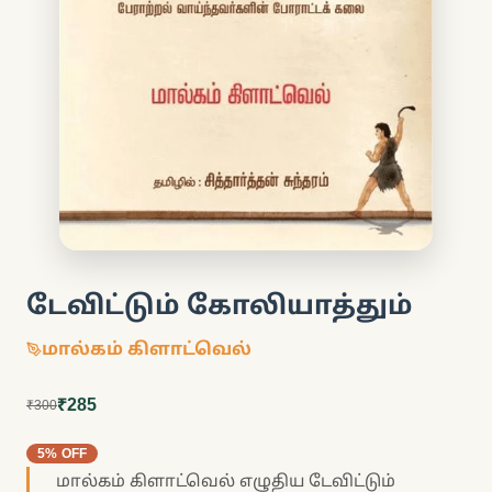
டேவிட்டும் கோலியாத்தும்
மால்கம் கிளாட்வெல்
₹285
₹300
5% OFF
மால்கம் கிளாட்வெல் எழுதிய டேவிட்டும்