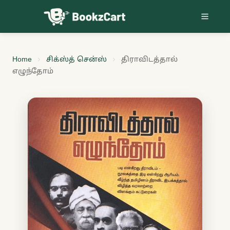
Skip to content
Home
சிக்ஸ்த் சென்ஸ்
திராவிடத்தால்
எழுந்தோம்