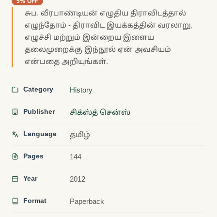
5% OFF
சுப. வீரபாண்டியன் எழுதிய திராவிடத்தால்
எழுந்தோம் - திராவிட இயக்கத்தின் வரலாறு,
எழுச்சி மற்றும் இன்றைய இளைய
தலைமுறைக்கு இந்நூல் ஏன் அவசியம்
என்பதை அறியுங்கள்.
Category
History
Publisher
சிக்ஸ்த் சென்ஸ்
Language
தமிழ்
Pages
144
Year
2012
Format
Paperback