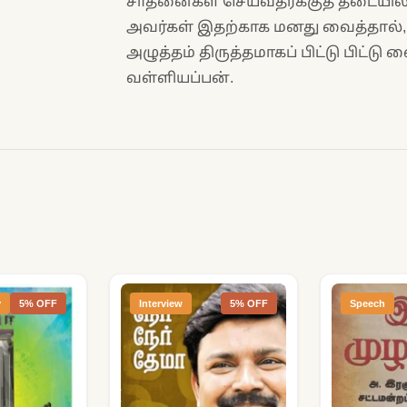
சாதனைகள் செய்வதர்க்குத் தடையில்ல
அவர்கள் இதற்காக மனது வைத்தால், ம
அழுத்தம் திருத்தமாகப் பிட்டு பிட்டு
வள்ளியப்பன்.
y
5% OFF
Interview
5% OFF
Speech