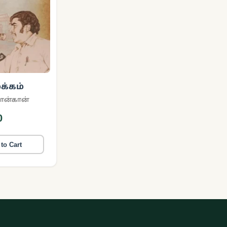
க்கம்
ான்கான்
0
to Cart