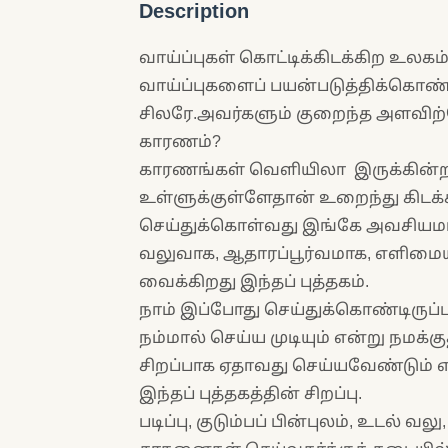
Description
வாய்ப்புகள் கொட்டிக்கிடக்கிற உலகம
வாய்ப்புகளைப் பயன்படுத்திக்கொண்
சிலரே.அவர்களும் குறைந்த அளவிற்
காரணம்?
காரணங்கள் வெளியிலா இருக்கின
உள்ளுக்குள்ளேதான் உறைந்து கிடக
செய்துக்கொள்வது இங்கே அவசியம
வலுவாக, ஆதாரப்பூர்வமாக, எளிமையா
வைக்கிறது இந்தப் புத்தகம்.
நாம் இப்போது செய்துக்கொண்டிருப
நம்மால் செய்ய முடியும் என்று நமக்க
சிறப்பாக ஏதாவது செய்யவேண்டும் என
இந்தப் புத்தகத்தின் சிறப்பு.
படிப்பு, குடும்பப் பின்புலம், உடல் 