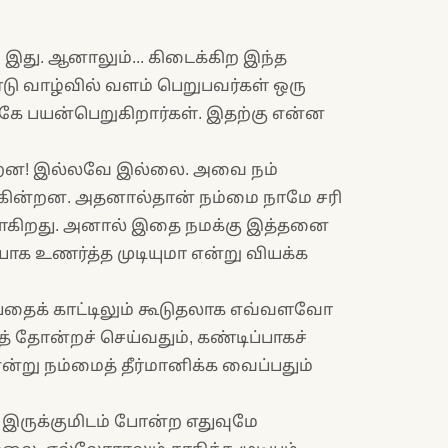
் இது. ஆனாலும்... கிடைக்கிற இந்த
டு வாழ்வில் வளம் பெறுபவர்கள் ஒரு
கே பயன்பெறுகிறார்கள். இதற்கு என்ன
்றன! இல்லவே இல்லை. அவை நம்
்கின்றன. அதனால்தான் நம்மை நாமே சரி
ாகிறது. அனால் இதை நமக்கு இத்தனை
க உணர்த்த முடியுமா என்று வியக்க
்பதைக் காட்டிலும் கூடுதலாக எவ்வளவோ
ுத் தோன்றச் செய்வதும், கண்டிப்பாகச்
்று நம்மைத் தீர்மானிக்க வைப்பதும்
வலு, இருக்குமிடம் போன்ற எதுவுமே