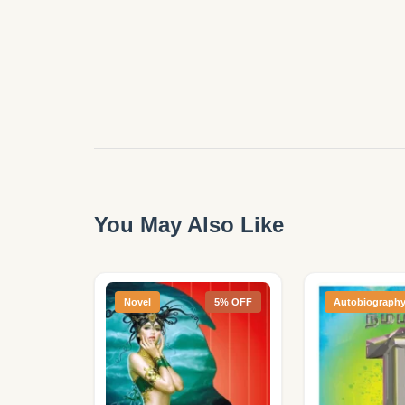
You May Also Like
Novel
5% OFF
Autobiograph