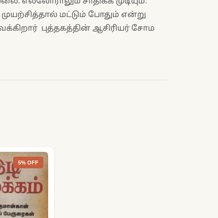
ை. எல்லோராலும் சாதிக்க முடியும்.
ுயற்சித்தால் மட்டும் போதும் என்று
 வைக்கிறார் புத்தகத்தின் ஆசிரியர் சோம
5% OFF