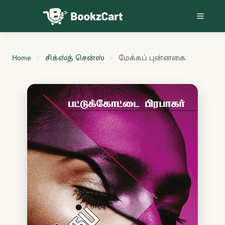
Skip to content
Home
சிக்ஸ்த் சென்ஸ்
மேக்கப் புன்னகை