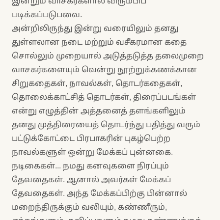
இன்றும் வாசகர்களால் விரும்பிப்
படிக்கப்படுபவை.
அன்றிலிருந்து இன்று வரையிலும் தனது
துள்ளலான நடை மற்றும் வசீகரமான கதை
சொல்லும் முறையால் அடுத்தடுத்த தலைமுறை
வாசகர்களையும் வென்று நூற்றுக்கணக்கான
சிறுகதைகள், நாவல்கள், தொடர்கதைகள்,
தொலைக்காட்சித் தொடர்கள், திரைப்படங்கள்
என்று எழுத்தின் அத்தனைத் தளங்களிலும்
தனது முத்திரையைத் தொடர்ந்து பதித்து வரும்
பட்டுக்கோட்டை பிரபாகரின் புகழ்பெற்ற
நாவல்களுள் ஒன்று மேக்கப் புன்னகை.
நடிகைகள்... நமது கனவுகளை நிரப்பும்
தேவதைகள். ஆனால் அவர்கள் மேக்கப்
தேவதைகள். அந்த மேக்கப்பிற்கு பின்னால்
மறைந்திருக்கும் வலியும், கண்ணீரும்,