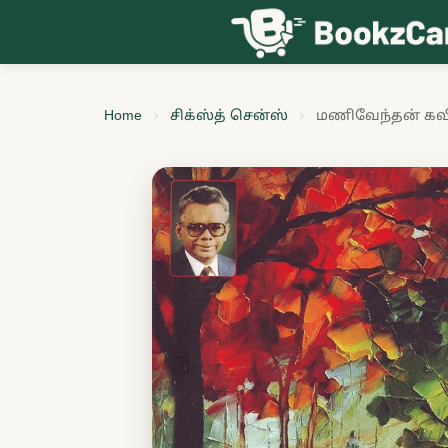
Skip to content
Home
சிக்ஸ்த் சென்ஸ்
மணிவேந்தன் க