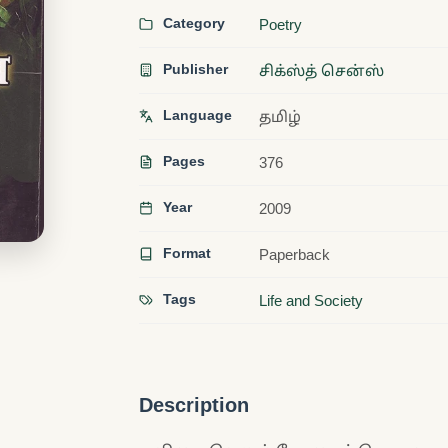
Category
Poetry
Publisher
சிக்ஸ்த் சென்ஸ்
Language
தமிழ்
Pages
376
Year
2009
Format
Paperback
Tags
Life and Society
Description