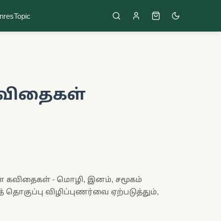
nres
Topic
விதைகள்
 கவிதைகள் - மொழி, இனம், சமூகம்
தொகுப்பு விழிப்புணர்வை ஏற்படுத்தும்,