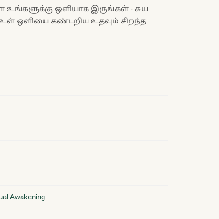
ே உங்களுக்கு ஒளியாக இருங்கள் - சுய
 உள் ஒளியை கண்டறிய உதவும் சிறந்த
itual Awakening