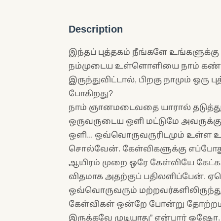
Description
இந்தப் புத்தகம் நீங்களே உங்களுக்கு
நம்முடைய உள்ளொளியை நாம் கண்டு
இருந்துவிட்டால், பிறகு நாமும் ஒரு 
போகிறது?
நாம் ஞானமடைவதை யாரால் தடுத்து நிற
ஒருவருடைய ஒளி மட்டுமே அவருக்குத
ஒளி... ஒவ்வொருவருரிடமும் உள்ள உ
சொல்வேன். கேள்விகளுக்கு எப்போத
ஆயிரம் முறை ஒரே கேள்வியே கேட்கப்
விதமாக அதற்குப் பதிலளிப்பேன். ஏ
ஒவ்வொருவரும் மற்றவர்களிலிருந்த
கேள்விகள் ஒன்றே போன்று தோற்ற
இருக்கவே முடியாது” என்பார் ஓஷோ.