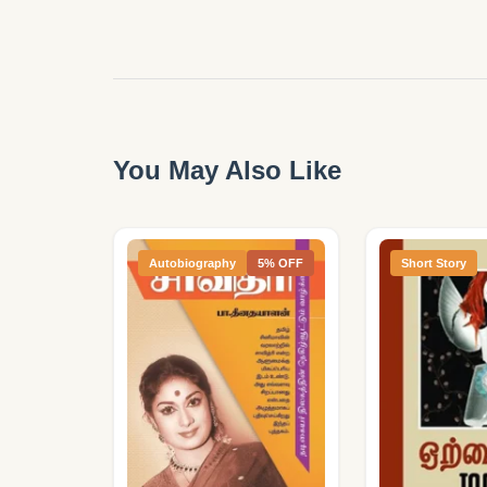
You May Also Like
Autobiography
5% OFF
Short Story