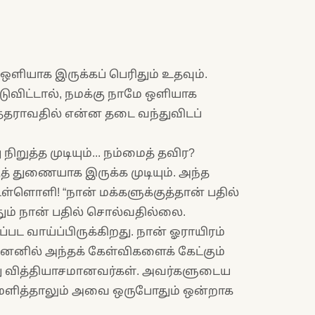
 ஒளியாக இருக்கப் பெரிதும் உதவும்.
விட்டால், நமக்கு நாமே ஒளியாக
புத்தராவதில் என்ன தடை வந்துவிடப்
ுத்த முடியும்... நம்மைத் தவிர?
் துணையாக இருக்க முடியும். அந்த
ள்ளொளி! “நான் மக்களுக்குத்தான் பதில்
ும் நான் பதில் சொல்வதில்லை.
பட வாய்ப்பிருக்கிறது. நான் ஓராயிரம்
னெனில் அந்தக் கேள்விகளைக் கேட்கும்
ு வித்தியாசமானவர்கள். அவர்களுடைய
மளித்தாலும் அவை ஒருபோதும் ஒன்றாக