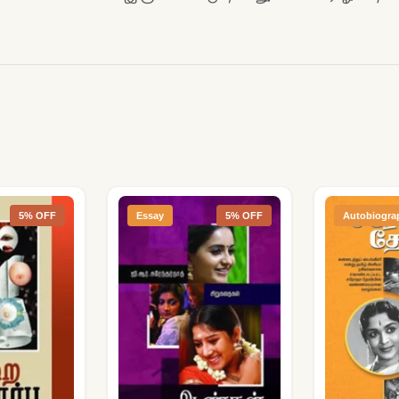
5% OFF
Essay
5% OFF
Autobiogra