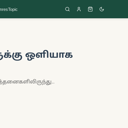
nres
Topic
ுக்கு ஒளியாக
ந்தனைகளிலிருந்து..