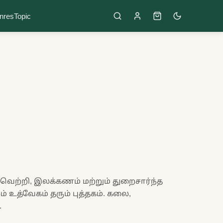
nres
Topic
- வெற்றி, இலக்கணம் மற்றும் துறைசார்ந்த
 உத்வேகம் தரும் புத்தகம். கலை,
.