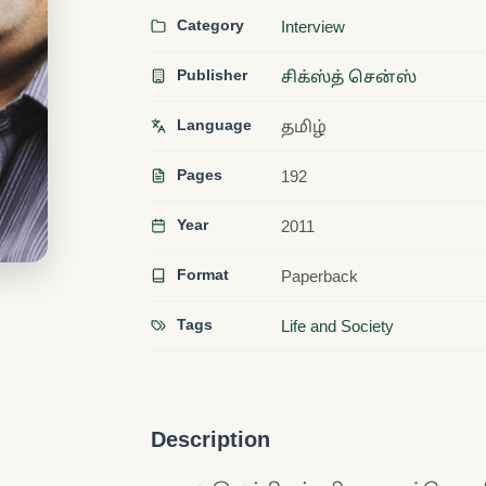
Category
Interview
Publisher
சிக்ஸ்த் சென்ஸ்
Language
தமிழ்
Pages
192
Year
2011
Format
Paperback
Tags
Life and Society
Description