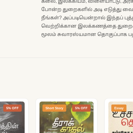
கலை, இலக்கியம், விளையாட்டு, அரச
போன்ற துறைகளில் அடி எடுத்து வை
நீங்கள்? அப்படியென்றால் இந்தப் பு
வெற்றிக்கான இலக்கணத்தை துறைசா
மூலம் சுவாரஸ்யமான தொகுப்பாக பதி
5% OFF
Short Story
5% OFF
Essay