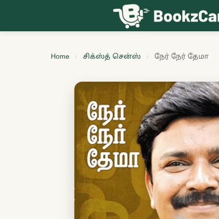
Skip to content
Home
சிக்ஸ்த் சென்ஸ்
நேர் நேர் தேமா