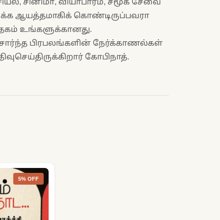
ியல், சினிமா, வியாபாரம், சமூக சேவை
க்க ஆயத்தமாகிக் கொண்டிருப்பவரா
த்தகம் உங்களுக்கானது.
ர்ந்த பிரபலங்களின் நேர்க்காணல்கள்
வுசெய்திருக்கிறார் கோபிநாத்.
5% OFF