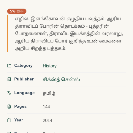
5% OFF
எழில். இளங்கோவன் எழுதிய பவுத்தம்: ஆரிய
திராவிடப் போரின் தொடக்கம் - புத்தரின்
போதனைகள், திராவிட இயக்கத்தின் வரலாறு,
ஆரிய திராவிடப் போர் குறித்த உண்மைகளை
அறிய சிறந்த புத்தகம்.
Category
History
Publisher
சிக்ஸ்த் சென்ஸ்
Language
தமிழ்
Pages
144
Year
2014