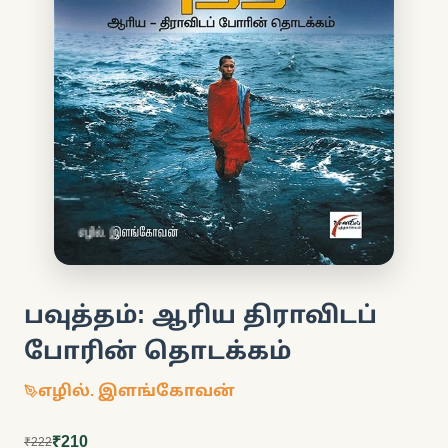
பவுத்தம்: ஆரிய திராவிடப்
போரின் தொடக்கம்
எழில். இளங்கோவன்
₹210
₹222