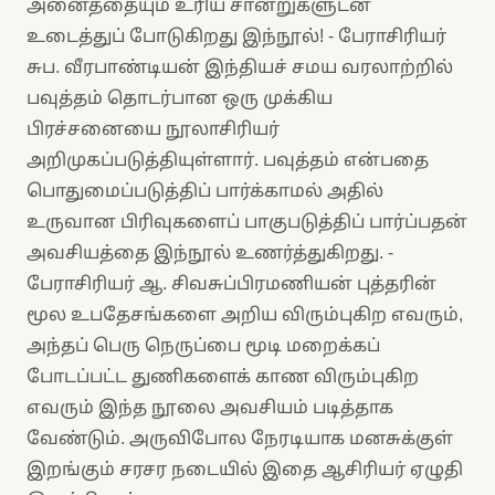
அனைத்தையும் உரிய சான்றுகளுடன்
உடைத்துப் போடுகிறது இந்நூல்! - பேராசிரியர்
சுப. வீரபாண்டியன் இந்தியச் சமய வரலாற்றில்
பவுத்தம் தொடர்பான ஒரு முக்கிய
பிரச்சனையை நூலாசிரியர்
அறிமுகப்படுத்தியுள்ளார். பவுத்தம் என்பதை
பொதுமைப்படுத்திப் பார்க்காமல் அதில்
உருவான பிரிவுகளைப் பாகுபடுத்திப் பார்ப்பதன்
அவசியத்தை இந்நூல் உணர்த்துகிறது. -
பேராசிரியர் ஆ. சிவசுப்பிரமணியன் புத்தரின்
மூல உபதேசங்களை அறிய விரும்புகிற எவரும்,
அந்தப் பெரு நெருப்பை மூடி மறைக்கப்
போடப்பட்ட துணிகளைக் காண விரும்புகிற
எவரும் இந்த நூலை அவசியம் படித்தாக
வேண்டும். அருவிபோல நேரடியாக மனசுக்குள்
இறங்கும் சரசர நடையில் இதை ஆசிரியர் ஏழுதி