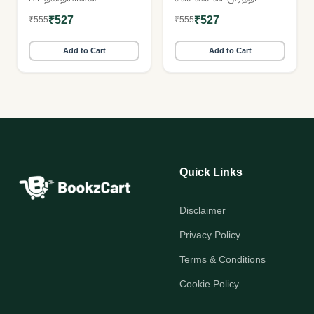
உள்ளங்கையில்!
₹527
₹527
₹555
₹555
Add to Cart
Add to Cart
Quick Links
Disclaimer
Privacy Policy
Terms & Conditions
Cookie Policy