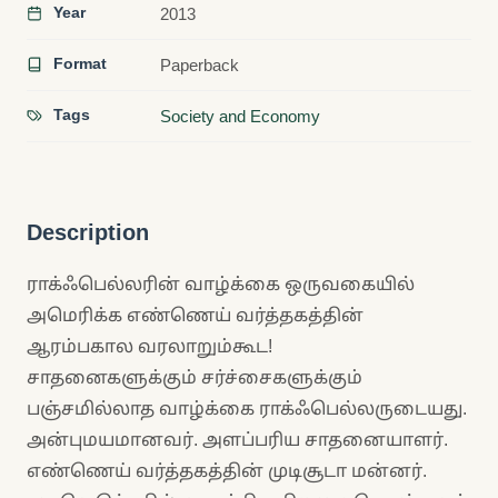
Year
2013
Format
Paperback
Tags
Society and Economy
Description
ராக்ஃபெல்லரின் வாழ்க்கை ஒருவகையில்
அமெரிக்க எண்ணெய் வர்த்தகத்தின்
ஆரம்பகால வரலாறும்கூட!
சாதனைகளுக்கும் சர்ச்சைகளுக்கும்
பஞ்சமில்லாத வாழ்க்கை ராக்ஃபெல்லருடையது.
அன்புமயமானவர். அளப்பரிய சாதனையாளர்.
எண்ணெய் வர்த்தகத்தின் முடிசூடா மன்னர்.