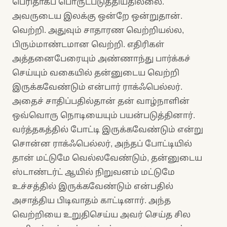
பெரிதாகப் பொருட்படுத்தியதில்லை.
அவருடைய இலக்கு ஒன்றே ஒன்றுதான்.
வெற்றி. அதுவும் சாதாரண வெற்றியல்ல,
பிரும்மாண்டமான வெற்றி. எதிரிகள்
அத்தனைபேரையும் அண்ணாந்து பார்க்கச்
செய்யும் வகையில் தன்னுடைய வெற்றி
இருக்கவேண்டும் என்பார் ராக்ஃபெல்லர்.
அதைச் சாதிப்பதில்தான் தன் வாழ்நாளின்
ஒவ்வொரு நொடியையும் பயன்படுத்தினார்.
வர்த்தகத்தில் போட்டி இருக்கவேண்டும் என்று
சொன்ன ராக்ஃபெல்லர், அந்தப் போட்டியில்
தான் மட்டுமே வெல்லவேண்டும், தன்னுடைய
ஸ்டாண்டர்ட் ஆயில் நிறுவனம் மட்டுமே
உச்சத்தில் இருக்கவேண்டும் என்பதில்
அசாத்திய பிடிவாதம் காட்டினார். அந்த
வெற்றியை உறுதிசெய்ய அவர் செய்த சில