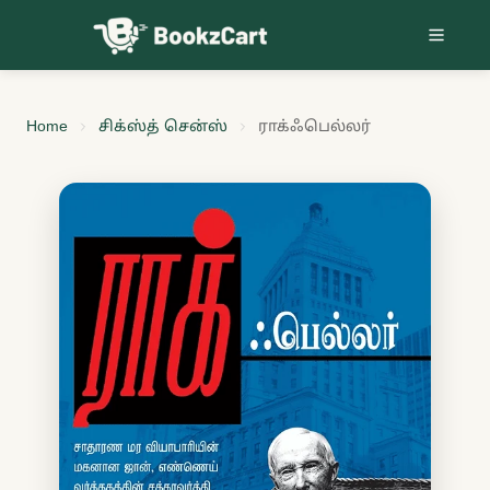
Skip to content
Home
சிக்ஸ்த் சென்ஸ்
ராக்ஃபெல்லர்