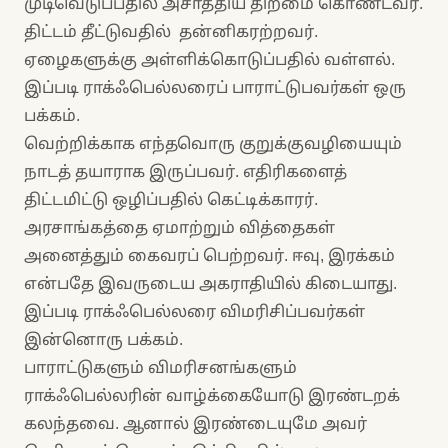
முடிவெடுப்பதில் அசாத்திய திறமை கொண்டவர்.
திட்டம் தீட்டுவதில் தன்னிகரற்றவர்.
ஏழைகளுக்கு அள்ளிக்கொடுப்பதில் வள்ளல்.
இப்படி ராக்ஃபெல்லரைப் பாராட்டுபவர்கள் ஒரு
பக்கம்.
வெற்றிக்காக எந்தவொரு குறுக்குவழியையும்
நாடத் தயாராக இருப்பவர். எதிரிகளைத்
திட்டமிட்டு ஒழிப்பதில் கெட்டிக்காரர்.
அரசாங்கத்தை ஏமாற்றும் வித்தைகள்
அனைத்தும் கைவரப் பெற்றவர். ஈவு, இரக்கம்
என்பதே இவருடைய அகராதியில் கிடையாது.
இப்படி ராக்ஃபெல்லரை விமரிசிப்பவர்கள்
இன்னொரு பக்கம்.
பாராட்டுகளும் விமரிசனங்களும்
ராக்ஃபெல்லரின் வாழ்க்கையோடு இரண்டறக்
கலந்தவை. ஆனால் இரண்டையுமே அவர்