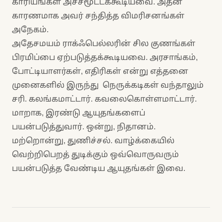
காரியங்கள் அச்சமூட்டக்கூடியவை. அதன்
காரணமாக அவர் சந்தித்த விமரிசனங்கள்
அநேகம்.
அதேசமயம் ராக்ஃபெல்லரின் சில குணங்கள்
பிரமிப்பை ஏற்படுத்தக்கூடியவை. அரசாங்கம்,
போட்டியாளர்கள், எதிரிகள் என்று எத்தனை
முனைகளில் இருந்து நெருக்கடிகள் வந்தாலும்
சரி. கலங்கமாட்டார். கவலைகொள்ளமாட்டார்.
மாறாக, இரண்டு ஆயுதங்களைப்
பயன்படுத்துவார். ஒன்று, நிதானம்.
மற்றொன்று, துணிச்சல். வாழ்க்கையில்
வெற்றிபெறத் துடிக்கும் ஒவ்வொருவரும்
பயன்படுத்த வேண்டிய ஆயுதங்கள் இவை.