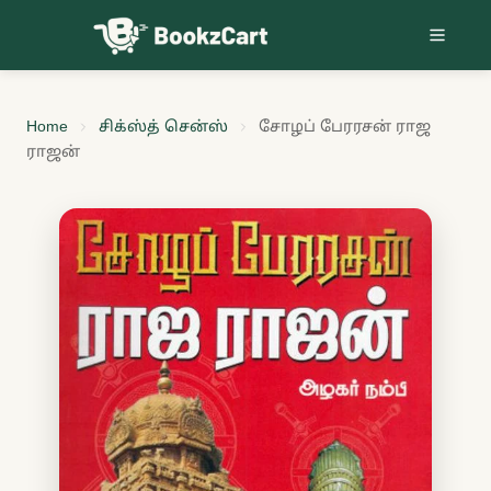
Skip to content
Home
சிக்ஸ்த் சென்ஸ்
சோழப் பேரரசன் ராஜ
ராஜன்