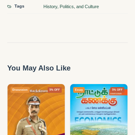
Tags
History, Politics, and Culture
You May Also Like
Discussion
5% OFF
Essay
5% OFF