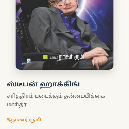
ஸ்டீபன் ஹாக்கிங்
சரித்திரம் படைக்கும் தன்னம்பிக்கை
மனிதர்
நாகூர் ரூமி