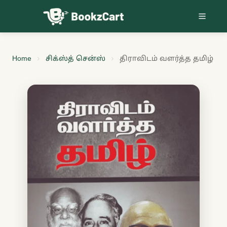
Skip to content
Home
சிக்ஸ்த் சென்ஸ்
திராவிடம் வளர்த்த தமிழ்