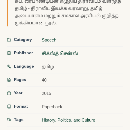
சுப. வீரபாண்டியன் எழுதிய திராவிடம் வளர்த்த
தமிழ் - திராவிட இயக்க வரலாறு, தமிழ்
அடையாளம் மற்றும் சமகால அரசியல் குறித்த
முக்கியமான நூல்.
Category
Speech
Publisher
சிக்ஸ்த் சென்ஸ்
Language
தமிழ்
Pages
40
Year
2015
Format
Paperback
Tags
History, Politics, and Culture