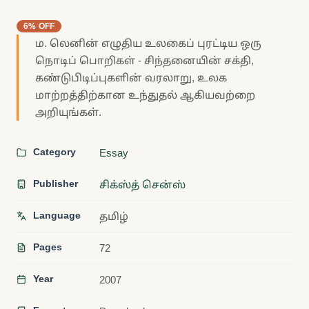
6% OFF
ம. லெனின் எழுதிய உலகைப் புரட்டிய ஒரு
நொடிப் பொறிகள் - சிந்தனையின் சக்தி,
கண்டுபிடிப்புகளின் வரலாறு, உலக
மாற்றத்திற்கான உந்துதல் ஆகியவற்றை
அறியுங்கள்.
Category
Essay
Publisher
சிக்ஸ்த் சென்ஸ்
Language
தமிழ்
Pages
72
Year
2007