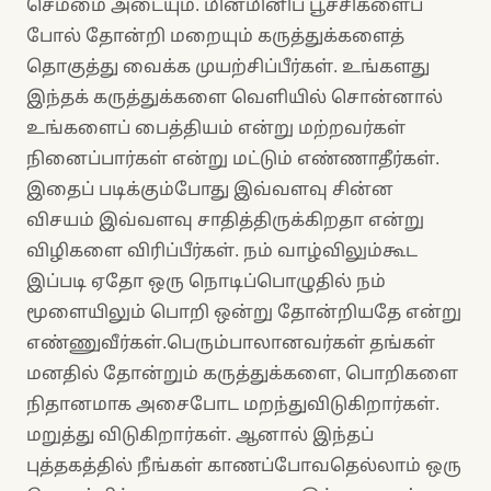
செம்மை அடையும். மின்மினிப் பூச்சிகளைப்
போல் தோன்றி மறையும் கருத்துக்களைத்
தொகுத்து வைக்க முயற்சிப்பீர்கள். உங்களது
இந்தக் கருத்துக்களை வெளியில் சொன்னால்
உங்களைப் பைத்தியம் என்று மற்றவர்கள்
நினைப்பார்கள் என்று மட்டும் எண்ணாதீர்கள்.
இதைப் படிக்கும்போது இவ்வளவு சின்ன
விசயம் இவ்வளவு சாதித்திருக்கிறதா என்று
விழிகளை விரிப்பீர்கள். நம் வாழ்விலும்கூட
இப்படி ஏதோ ஒரு நொடிப்பொழுதில் நம்
மூளையிலும் பொறி ஒன்று தோன்றியதே என்று
எண்ணுவீர்கள்.பெரும்பாலானவர்கள் தங்கள்
மனதில் தோன்றும் கருத்துக்களை, பொறிகளை
நிதானமாக அசைபோட மறந்துவிடுகிறார்கள்.
மறுத்து விடுகிறார்கள். ஆனால் இந்தப்
புத்தகத்தில் நீங்கள் காணப்போவதெல்லாம் ஒரு