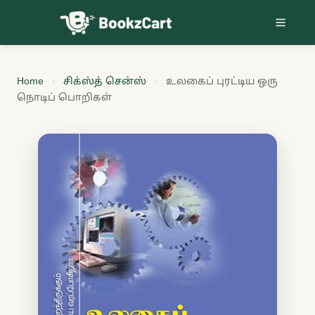
Skip to content
Home
சிக்ஸ்த் சென்ஸ்
உலகைப் புரட்டிய ஒரு
நொடிப் பொறிகள்