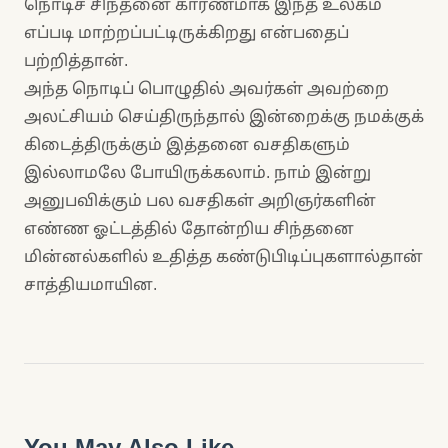
நொடிச் சிந்தனை காரணமாக இந்த உலகம்
எப்படி மாற்றப்பட்டிருக்கிறது என்பதைப்
பற்றித்தான்.
அந்த நொடிப் பொழுதில் அவர்கள் அவற்றை
அலட்சியம் செய்திருந்தால் இன்றைக்கு நமக்குக்
கிடைத்திருக்கும் இத்தனை வசதிகளும்
இல்லாமலே போயிருக்கலாம். நாம் இன்று
அனுபவிக்கும் பல வசதிகள் அறிஞர்களின்
எண்ண ஓட்டத்தில் தோன்றிய சிந்தனை
மின்னல்களில் உதித்த கண்டுபிடிப்புகளால்தான்
சாத்தியமாயின.
You May Also Like