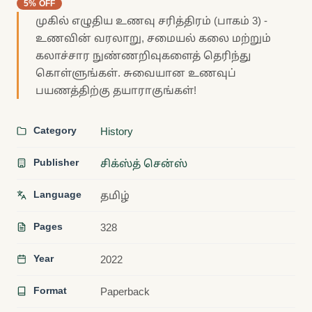
5% OFF
முகில் எழுதிய உணவு சரித்திரம் (பாகம் 3) -
உணவின் வரலாறு, சமையல் கலை மற்றும்
கலாச்சார நுண்ணறிவுகளைத் தெரிந்து
கொள்ளுங்கள். சுவையான உணவுப்
பயணத்திற்கு தயாராகுங்கள்!
Category
History
Publisher
சிக்ஸ்த் சென்ஸ்
Language
தமிழ்
Pages
328
Year
2022
Format
Paperback