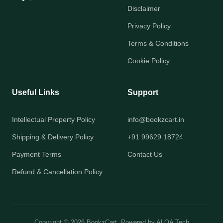
Disclaimer
Privacy Policy
Terms & Conditions
Cookie Policy
Useful Links
Support
Intellectual Property Policy
info@bookzcart.in
Shipping & Delivery Policy
+91 99629 18724
Payment Terms
Contact Us
Refund & Cancellation Policy
Copyright © 2026 BookzCart. Powered by
ALQA Tech