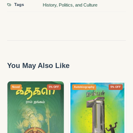
Tags
History, Politics, and Culture
You May Also Like
Novel
5% OFF
Autobiography
5% OFF