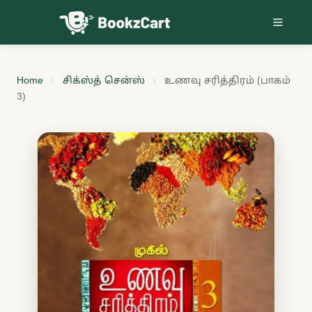
Skip to content
Home
சிக்ஸ்த் சென்ஸ்
உணவு சரித்திரம் (பாகம்
3)