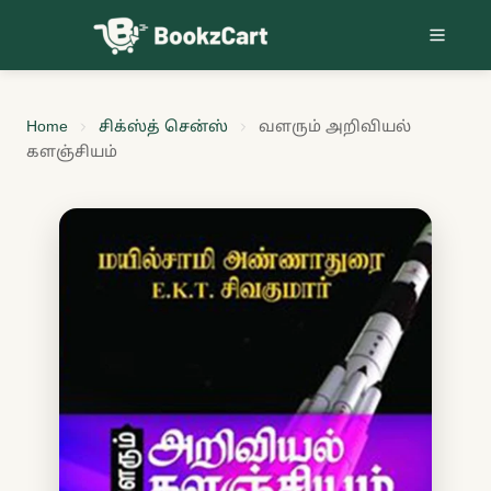
Skip to content
Home
சிக்ஸ்த் சென்ஸ்
வளரும் அறிவியல்
களஞ்சியம்