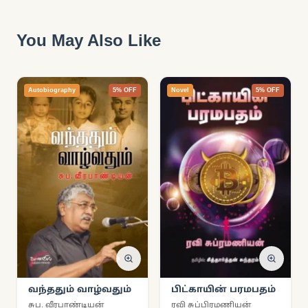
You May Also Like
Autobiography
5% OFF
Novel
5% OFF
வந்ததும் வாழ்வதும்
பிட்காயின் பரமபதம்
சுப. வீரபாண்டியன்
ரவி சுப்பிரமணியன்