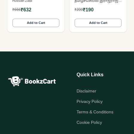
Hussain Zaidi
தமிழ்ச்செல்வி இராஜராஜன்
₹632
₹190
₹666
₹200
Add to Cart
Add to Cart
Quick Links
Disclaimer
Privacy Policy
Terms & Conditions
Cookie Policy