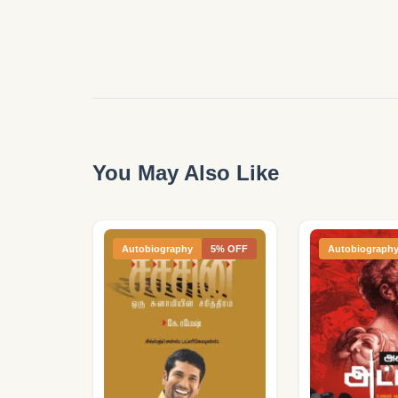
You May Also Like
Autobiography
5% OFF
Autobiograph