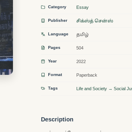
Category
Essay
Publisher
சிக்ஸ்த் சென்ஸ்
Language
தமிழ்
Pages
504
Year
2022
Format
Paperback
Tags
Life and Society → Social Ju
Description