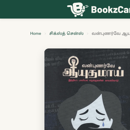
Skip to content
Home
சிக்ஸ்த் சென்ஸ்
வன்புணர்வே ஆய