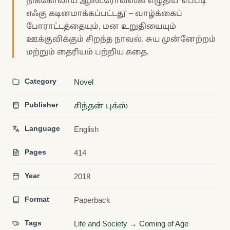
நிக்கோலாய் ஆஸ்ட்ரோவ்ஸ்கி எழுதிய 'எப்படி
எஃகு கடினமாக்கப்பட்டது' – வாழ்க்கைப்
போராட்டத்தையும், மன உறுதியையும்
ஊக்குவிக்கும் சிறந்த நாவல். சுய முன்னேற்றம்
மற்றும் தைரியம் பற்றிய கதை.
Category
Novel
Publisher
சிந்தன் புக்ஸ்
Language
English
Pages
414
Year
2018
Format
Paperback
Tags
Life and Society → Coming of Age