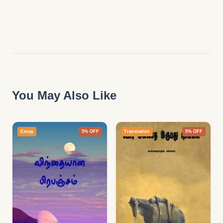
You May Also Like
Essay
5% OFF
Translation
5% OFF