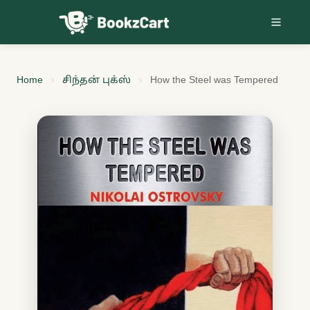
Skip to content
Home
சிந்தன் புக்ஸ்
How the Steel was Tempered