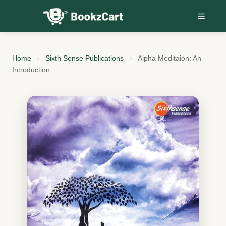
Skip to content
Home
Sixth Sense Publications
Alpha Meditaion: An
Introduction