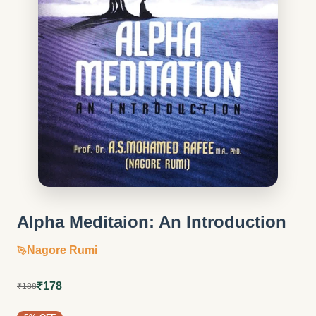
Alpha Meditaion: An Introduction
Nagore Rumi
₹178
₹188