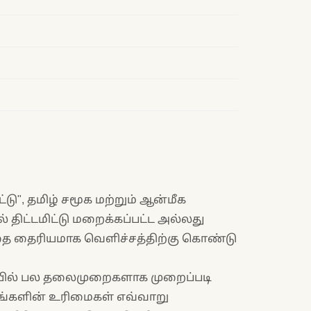
்டு", தமிழ் சமூக மற்றும் ஆன்மீக
 திட்டமிட்டு மறைக்கப்பட்ட அல்லது
த்தை தைரியமாக வெளிச்சத்திற்கு கொண்டு
ில் பல தலைமுறைகளாக முறைப்படி
ரங்களின் உரிமைகள் எவ்வாறு