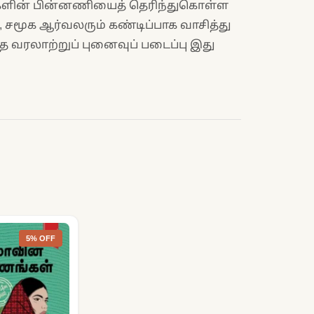
ளின் பின்னணியைத் தெரிந்துகொள்ள
, சமூக ஆர்வலரும் கண்டிப்பாக வாசித்து
த வரலாற்றுப் புனைவுப் படைப்பு இது
5% OFF