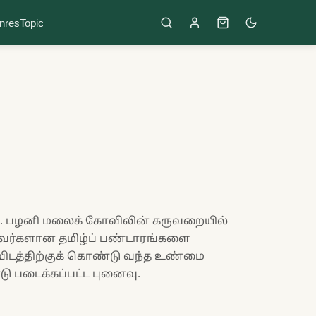
nres
Topic
வு. பழனி மலைக் கோவிலின் கருவறையில்
்றவர்களான தமிழ்ப் பண்டாரங்களை
டத்திற்குக் கொண்டு வந்த உண்மை
ு படைக்கப்பட்ட புனைவு.