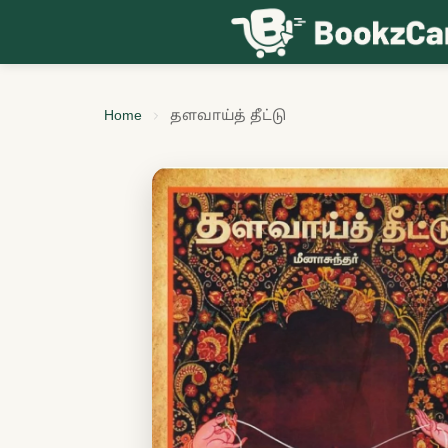
Skip to content
Home
தளவாய்த் தீட்டு